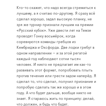
Кто-то скажет, что надо всегда стремиться к
лучшему, а я считаю по-другому. Я сразу всё
сделал хорошо, задал высокую планку, не
зря же турнир признали лучшим на премии
«Русский кубок». Уже двести лет на Темзе
проводят Гонку восьмёрок, когда
соревнуются команды гребцов из
Кембриджа и Оксфорда. Две лодки гребут в
одном направлении — и за этой регатой
каждый год наблюдают сотни тысяч
человек. И никто не предлагает им как-то
развивать этот формат, попробовать плыть
против течения или грести задом наперёд. Я
сделал то, что сделал, получил признание и
попробую сделать так же хорошо и в этом
году. А что будет дальше, вообще никто не
знает. Я стараюсь жить по принципу: делай,
что должен, и будь что будет.