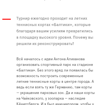
Турнир ежегодно проходит на летних
теннисных кортах «Балтики», которые
благодаря вашим усилиям превратились
в площадку высокого уровня. Почему вы
решили их реконструировать?
Всё началось с идеи Антона Алиханова
организовать спортивный парк на стадионе
«Балтика». Без этого вряд ли появилась бы
возможность построить современные
летние теннисные корты в центре города. А
ведь если взять ту же Германию, там корты
— украшение парковых зон. Да и наши корты
на Чайковского, у зоопарка — наследие
Кёнигсберга. И я был инициатором, чтобы у