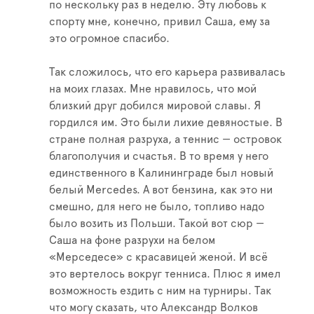
по нескольку раз в неделю. Эту любовь к
спорту мне, конечно, привил Саша, ему за
это огромное спасибо.
Так сложилось, что его карьера развивалась
на моих глазах. Мне нравилось, что мой
близкий друг добился мировой славы. Я
гордился им. Это были лихие девяностые. В
стране полная разруха, а теннис — островок
благополучия и счастья. В то время у него
единственного в Калининграде был новый
белый Mercedes. А вот бензина, как это ни
смешно, для него не было, топливо надо
было возить из Польши. Такой вот сюр —
Саша на фоне разрухи на белом
«Мерседесе» с красавицей женой. И всё
это вертелось вокруг тенниса. Плюс я имел
возможность ездить с ним на турниры. Так
что могу сказать, что Александр Волков