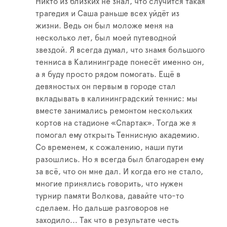
Никто из близких не знал, что случится такая
трагедия и Саша раньше всех уйдёт из
жизни. Ведь он был моложе меня на
несколько лет, был моей путеводной
звездой. Я всегда думал, что знамя большого
тенниса в Калининграде понесёт именно он,
а я буду просто рядом помогать. Ещё в
девяностых он первым в городе стал
вкладывать в калининградский теннис: мы
вместе занимались ремонтом нескольких
кортов на стадионе «Спартак». Тогда же я
помогал ему открыть Теннисную академию.
Со временем, к сожалению, наши пути
разошлись. Но я всегда был благодарен ему
за всё, что он мне дал. И когда его не стало,
многие принялись говорить, что нужен
турнир памяти Волкова, давайте что-то
сделаем. Но дальше разговоров не
заходило... Так что в результате честь