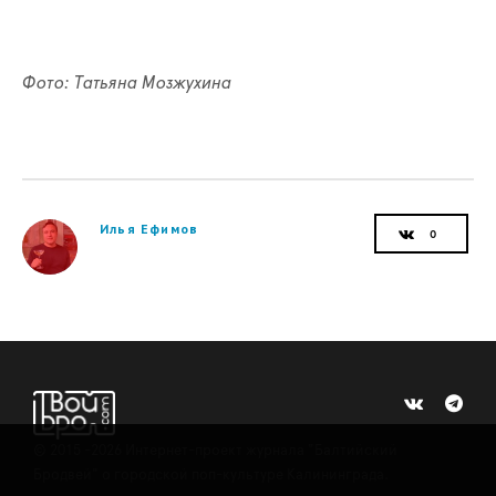
Фото: Татьяна Мозжухина
Илья Ефимов
©
2015 -2026
Интернет-проект журнала "Балтийский
Бродвей" о городской поп-культуре Калининграда.