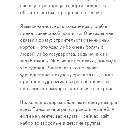
нас в центре города в спортивном парке
обязательно был представлен теннис.
Я максималист, но, к сожалению, слаб в
плане финансовой подпитки. Однажды мне
сказали фразу: строительство теннисных
кортов — это удел либо очень богатых
людей, либо государства, ведь на них не
заработаешь. Многие не понимают, почему я
это сделал. Знаете, кто-то получает
удовольствие, покупая дорогие яхты, а мне
приятнее с друзьями сыграть в теннис на
первоклассном корте, который я построил.
Но, конечно, корты «Балтики» доступны для
всех. Приходите играть, приводите детей. А
если не умеете, вас научат — сейчас идёт
набор во взрослые и детские группы.