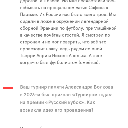
дорогой, а я своей. Но мне посчастливилось
побывать на прощальном матче Сафина в
Париже. Из России нас было всего трое. Мы
сидели в ложе в окружении легендарной
сборной Франции по футболу, приглашённой
в качестве почётных гостей. Я смотрел по
сторонам и не мог поверить, что всё это
происходит наяву, ведь рядом со мной
Тьерри Анри и Николя Анелька. А я же
когда-то был футболистом (смеётся).
Ваш турнир памяти Александра Волкова
в 2023-м был признан «Турниром года»
на премии «Русский кубок». Как
возникла идея его проведения?