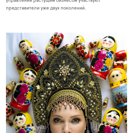
управлении растущим бизнесом участвуют
представители уже двух поколений.