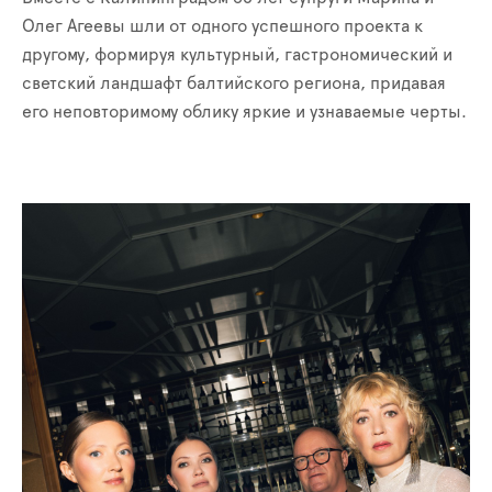
Олег Агеевы шли от одного успешного проекта к
другому, формируя культурный, гастрономический и
светский ландшафт балтийского региона, придавая
его неповторимому облику яркие и узнаваемые черты.