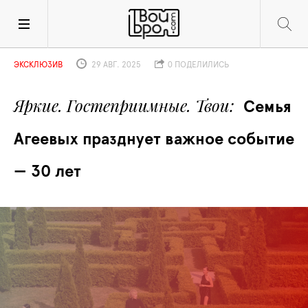
ЭКСКЛЮЗИВ
29 АВГ. 2025
0 ПОДЕЛИЛИСЬ
Яркие. Гостеприимные. Твои
Семья 
Агеевых празднует важное событие 
— 30 лет