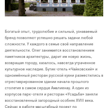
Богатый опыт, трудолюбие и сильный, узнаваемый
бренд позволяют успешно решать задачи любой
сложности. У каждого в семье своё направление
деятельности. Олег занимается восстановлением
памятников архитектуры, дарит им новую жизнь,
возвращая городу, казалось, навсегда утраченное
культурное наследие. Бутик-отель «Чайковский» и
одноимённый ресторан русской кухни разместились в
отреставрированном здании начала прошлого
столетия в самом сердце Амалиенау. А один из
корпусов парк-отеля и ресторан «Усадьба» заняли
восстановленный загородный особняк ХVIII века.
Сейчас в работе масштабный проект по