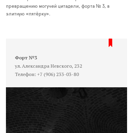
превращению могучей цитадели, форта № 3, в
элитную «пятёрку».
Форт №3
ул. Александра Невского, 232
Телефон: +7 (906) 233-03-80