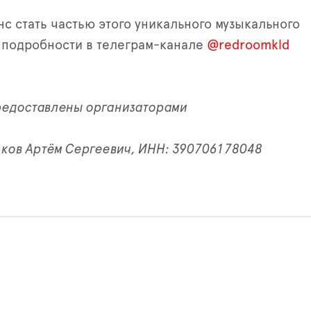
нс стать частью этого уникального музыкального
 подробности в телеграм-канале
@redroomkld
предоставлены организаторами
ков Артём Сергеевич, ИНН: 390706178048