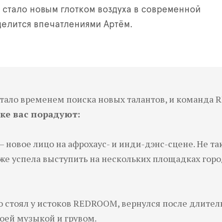
 стало новым глотком воздуха в современной
делится впечатлениями Артём.
о стало временем поиска новых талантов, и команд
ке вас порадуют:
новое лицо на афрохаус- и инди-дэнс-сцене. Не та
уже успела выступить на нескольких площадках горо
то стоял у истоков REDROOM, вернулся после длител
оей музыкой и грувом.