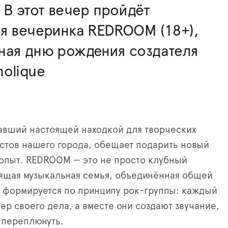
 В этот вечер пройдёт
я вечеринка REDROOM (18+),
ная дню рождения создателя
olique
тавший настоящей находкой для творческих
стов нашего города, обещает подарить новый
опыт. REDROOM — это не просто клубный
оящая музыкальная семья, объединённая общей
 формируется по принципу рок-группы: каждый
ер своего дела, а вместе они создают звучание,
 переплюнуть.