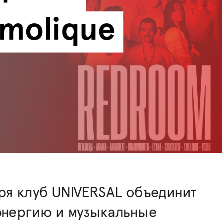
Smolique
ря клуб UNIVERSAL объединит
энергию и музыкальные