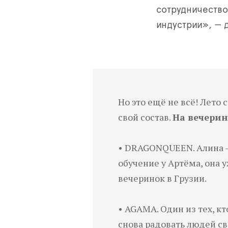
сотрудничество
индустрии», — 
Но это ещё не всё! Лет
свой состав.
На вечерин
• DRAGONQUEEN. Алина — 
обучение у Артёма, она 
вечеринок в Грузии.
• AGAMA. Один из тех, к
снова радовать людей св