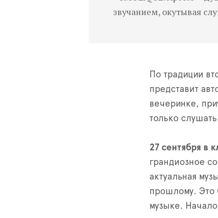
звучанием, окутывая сл
По традиции в
представит авт
вечеринке, при
только слушать 
27 сентября в 
грандиозное со
актуальная муз
прошлому. Это 
музыке. Начало 