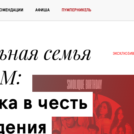
КОМЕНДАЦИИ
АФИША
ПУМПЕРНИКЕЛЬ
ная семья 
ЭКСКЛЮЗИВ
OM
а в честь 
ения 