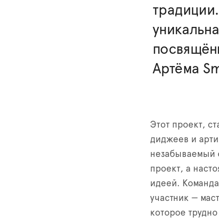
традиции.
уникальна
посвящён
Артёма Sm
Этот проект, с
диджеев и арти
незабываемый 
проект, а наст
идеей. Команда
участник — маст
которое трудно