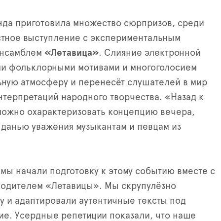
анда приготовила множество сюрпризов, среди
стное выступление с экспериментальным
нсамблем
«Летавица»
. Слияние электронной
ми фольклорными мотивами и многоголосием
ьную атмосферу и перенесёт слушателей в мир
терпретаций народного творчества. «Назад к
можно охарактеризовать концепцию вечера,
 данью уважения музыкантам и певцам из
 мы начали подготовку к этому событию вместе с
водителем «Летавицы». Мы скрупулёзно
у и адаптировали аутентичные тексты под
ие. Усердные репетиции показали, что наше