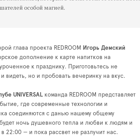
ушателей особой магией.
торой глава проекта REDROOM
Игорь Демский
орское дополнение к карте напитков на
уроченное к празднику. Приготовьтесь не
и видеть, но и пробовать вечеринку на вкус.
клубе UNIVERSAL
команда REDROOM представляет
бытие, где современные технологии и
ыка соединяются с данью нашему общему
будет ночь душевного тепла и любви к людям и
в 22:00 — и пока рассвет не разлучит нас.