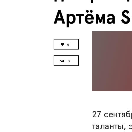
Артёма 
0
27 сентяб
таланты, 