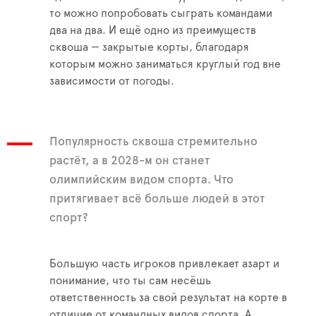
то можно попробовать сыграть командами
два на два. И ещё одно из преимуществ
сквоша — закрытые корты, благодаря
которым можно заниматься круглый год вне
зависимости от погоды.
Популярность сквоша стремительно
растёт, а в 2028-м он станет
олимпийским видом спорта. Что
притягивает всё больше людей в этот
спорт?
Большую часть игроков привлекает азарт и
понимание, что ты сам несёшь
ответственность за свой результат на корте в
отличие от командных видов спорта. А