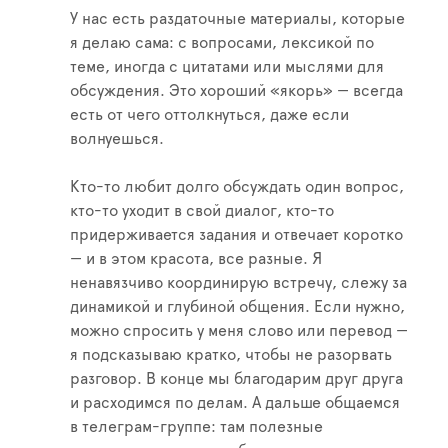
У нас есть раздаточные материалы, которые
я делаю сама: с вопросами, лексикой по
теме, иногда с цитатами или мыслями для
обсуждения. Это хороший «якорь» — всегда
есть от чего оттолкнуться, даже если
волнуешься.
Кто-то любит долго обсуждать один вопрос,
кто-то уходит в свой диалог, кто-то
придерживается задания и отвечает коротко
— и в этом красота, все разные. Я
ненавязчиво координирую встречу, слежу за
динамикой и глубиной общения. Если нужно,
можно спросить у меня слово или перевод —
я подсказываю кратко, чтобы не разорвать
разговор. В конце мы благодарим друг друга
и расходимся по делам. А дальше общаемся
в телеграм-группе: там полезные