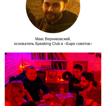
Макс Верниковский,
основатель Speaking Club в «Баре советов»