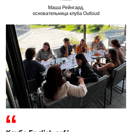
Маша Рейнгард,
основательница клуба Outloud