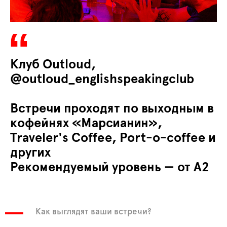
Клуб Outloud,
@outloud_englishspeakingclub
Встречи проходят по выходным в
кофейнях «Марсианин»,
Traveler's Coffee, Port-o-coffee и
других
Рекомендуемый уровень — от A2
Как выглядят ваши встречи?