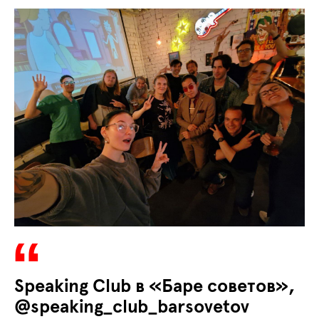
Speaking Club в «Баре советов»,
@speaking_club_barsovetov