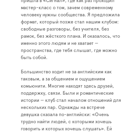
пришла в «Сигнал», где как раз проходил
мастер-класс о том, зачем современному
человеку нужны сообщества. Я предложила
формат, который позже стал нашим клубом:
свободные разговоры, без учителя, без
рамок, без жёсткого плана. И оказалось, что
именно этого людям и не хватает —
пространства, где тебя слышат, где можно
быть собой.
Большинство ходит не за английским как
таковым, а за общением и ощущением
комьюнити. Многие находят здесь друзей,
поддержку, связи. Были и романтические
истории — клуб стал началом отношений для
нескольких пар. Однажды на встрече
девушка сказала по-английски: «Очень
трудно найти людей, с которыми хочешь
говорить и которых хочешь слушать». Ей