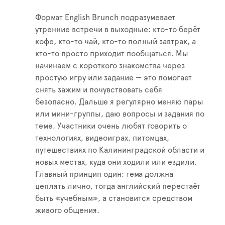
Формат English Brunch подразумевает
утренние встречи в выходные: кто-то берёт
кофе, кто-то чай, кто-то полный завтрак, а
кто-то просто приходит пообщаться. Мы
начинаем с короткого знакомства через
простую игру или задание — это помогает
снять зажим и почувствовать себя
безопасно. Дальше я регулярно меняю пары
или мини-группы, даю вопросы и задания по
теме. Участники очень любят говорить о
технологиях, видеоиграх, питомцах,
путешествиях по Калининградской области и
новых местах, куда они ходили или ездили.
Главный принцип один: тема должна
цеплять лично, тогда английский перестаёт
быть «учебным», а становится средством
живого общения.