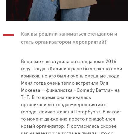
Как вы решили заниматься стендапом и
стать организатором мероприятий?
Впервые я выступила со стендапом в 2016
году. Тогда в Калининграде было около семи
комиков, но это были очень смешные люди.
Меня тогда очень тепло встретила Оля
Мокеева — финалистка «Comedy Баттла» на
ТНТ. В то время она занималась
организацией стендап-мероприятий в
городе, сейчас живёт в Петербурге. В какой-
то момент движению просто понадобился
новый организатор. Я согласилась скорее
как на авантюру и тогда не думала, что со