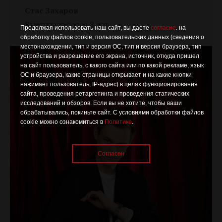
Стас Захаров
Выступает более 8 лет
Продолжая использовать наш сайт, вы даете
согласие
. на
обработку файлов cookie, пользовательских данных (сведения о
местонахождении, тип и версия ОС, тип и версия браузера, тип
устройства и разрешение его экрана, источник, откуда пришел
на сайт пользователь, с какого сайта или по какой рекламе, язык
ОС и браузера, какие страницы открывает и на какие кнопки
нажимает пользователь, IP-адрес) в целях функционирования
сайта, проведения ретаргетинга и проведения статических
исследований и обзоров. Если вы не хотите, чтобы ваши
обрабатывались, покиньте сайт. С условиями обработки файлов
cookie можно ознакомиться в
Политике
.
Согласен