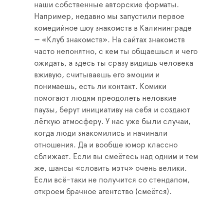
наши собственные авторские форматы.
Например, недавно мы запустили первое
комедийное шоу знакомств в Калининграде
— «Клуб знакомств». На сайтах знакомств
часто непонятно, с кем ты общаешься и чего
ожидать, а здесь ты сразу видишь человека
вживую, считываешь его эмоции и
понимаешь, есть ли контакт. Комики
помогают людям преодолеть неловкие
паузы, берут инициативу на себя и создают
лёгкую атмосферу. У нас уже были случаи,
когда люди знакомились и начинали
отношения. Да и вообще юмор классно
сближает. Если вы смеётесь над одним и тем
же, шансы «словить мэтч» очень велики.
Если всё-таки не получится со стендапом,
откроем брачное агентство (смеётся).