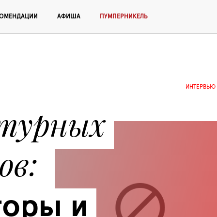
КОМЕНДАЦИИ
АФИША
ПУМПЕРНИКЕЛЬ
ИНТЕРВЬЮ
турных 
ов
оры и 