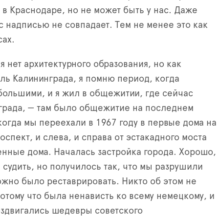
 в Краснодаре, но не может быть у нас. Даже
с надписью не совпадает. Тем не менее это как
сах.
я нет архитектурного образования, но как
ль Калининграда, я помню период, когда
большими, и я жил в общежитии, где сейчас
града, — там было общежитие на последнем
когда мы переехали в 1967 году в первые дома на
спект, и слева, и справа от эстакадного моста
енные дома. Началась застройка города. Хорошо,
 судить, но получилось так, что мы разрушили
ожно было реставрировать. Никто об этом не
отому что была ненависть ко всему немецкому, и
Воздвигались шедевры советского