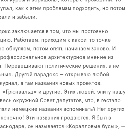
упал, как к этим проблемам подходить, но потом
зали и забыли.
окс заключается в том, что мы постоянно
цию. Работаем, приходим к какой-то точке
ее обнуляем, потом опять начинаем заново. И
рофессиональное архитектурное мнение из
та. Перевешивают политические решения, а не
ные. Другой парадокс — открываю любой
урнал, а там названия новых проектов:
 «Грюнвальд» и другие. Этих людей, элиту нашу
весь окружной Совет депутатов, что, в гестапо
ляли немецкие названия вспоминать? Нет других
 конечно! Эти названия продаются. Я был в
раснодаре, он называется «Коралловые бусы», —