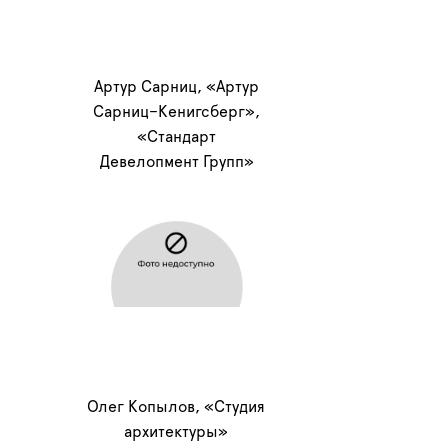
Артур Сарниц, «Артур
Сарниц–Кенигсберг»,
«Стандарт
Девелопмент Групп»
Олег Копылов, «Студия
архитектуры»