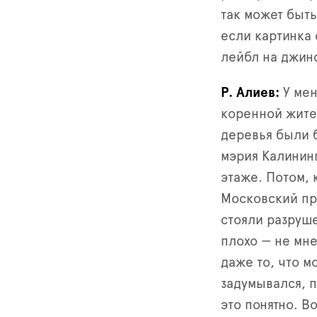
так может быть
если картинка 
лейбл на джин
Р. Алиев
У мен
коренной жите
деревья были 
мэрия Калинин
этаже. Потом, 
Московский про
стояли разруш
плохо — не мне
даже то, что м
задумывался, п
это понятно. 