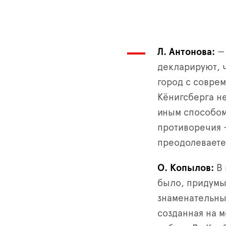
Л. Антонова
— 
декларируют, 
город с соврем
Кёнигсберга не
иным способом.
противоречия 
преодолеваете
О. Копылов
В 
было, придумы
знаменательных
созданная на 