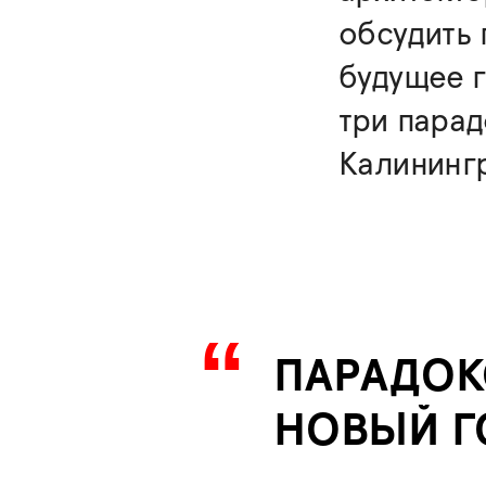
обсудить 
будущее г
три парад
Калининг
ПАРАДОК
НОВЫЙ Г