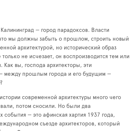
Калининград — город парадоксов. Власти
что мы должны забыть о прошлом, строить новый
енной архитектурой, но исторический образ
 только не исчезает, он воспроизводится тем или
 Как вы, господа архитекторы, эти
— между прошлым города и его будущим —
?
истории современной архитектуры много чего
вали, потом сносили. Но были два
 события — это афинская хартия 1937 года,
международном съезде архитекторов, который