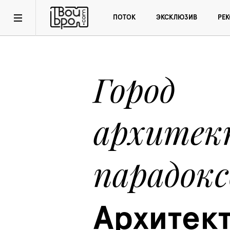
ПОТОК
ЭКСКЛЮЗИВ
РЕ
Город 
архитек
парадокс
Архитект