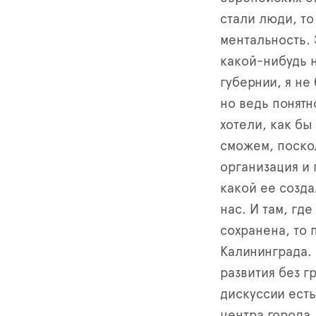
стали люди, то
ментальность.
какой-нибудь 
губернии, я не
но ведь понятн
хотели, как бы
сможем, поскол
организация и 
какой ее созда
нас. И там, где
сохранена, то
Калининграда.
развития без 
дискуссии есть
центра города