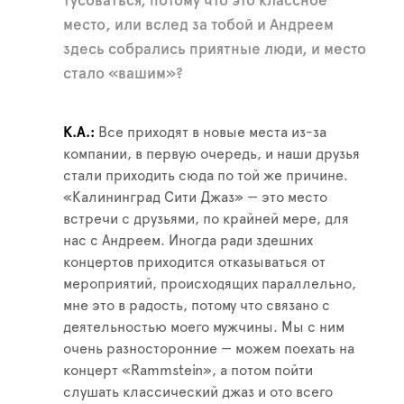
тусоваться, потому что это классное
место, или вслед за тобой и Андреем
здесь собрались приятные люди, и место
стало «вашим»?
К.А.
Все приходят в новые места из-за
компании, в первую очередь, и наши друзья
стали приходить сюда по той же причине.
«Калининград Сити Джаз» — это место
встречи с друзьями, по крайней мере, для
нас с Андреем. Иногда ради здешних
концертов приходится отказываться от
мероприятий, происходящих параллельно,
мне это в радость, потому что связано с
деятельностью моего мужчины. Мы с ним
очень разносторонние — можем поехать на
концерт «Rammstein», а потом пойти
слушать классический джаз и ото всего