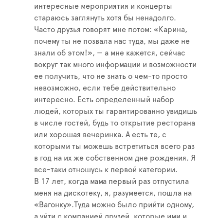
интересные мероприятия и концерты
стараюсь заглянуть хотя бы ненадолго.
Часто друзья говорят мне потом: «Карина,
почему ты не позвала нас туда, мы даже не
знали об этом!», — а мне кажется, сейчас
вокруг так много информации и возможности
ее получить, что не знать о чем-то просто
невозможно, если тебе действительно
интересно. Есть определенный набор
людей, которых ты гарантированно увидишь
в числе гостей, будь то открытие ресторана
или хорошая вечеринка. А есть те, с
которыми ты можешь встретиться всего раз
в год на их же собственном дне рождения. Я
все-таки отношусь к первой категории.
В 17 лет, когда мама первый раз отпустила
меня на дискотеку, я, разумеется, пошла на
«Вагонку».Туда можно было прийти одному,
а уйти с компанией друзей, которые ими и