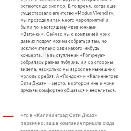
остаются до сих пор. В то время, когда еще
существовало агентство «Modus Vivendis»,
мы проводили там много мероприятий и
были по-настоящему «девчонками
«Вагонки». Сейчас мы с компанией моих
давних подруг можем собраться там, но
исключительно ради какого-нибудь
концерта. На выступлении «Pompeya»
собралась разная публика, и я со стороны
видела, насколько мы взрослее нынешних
молодых ребят. А «Лондон» и «Калининград
Сити Джаз» — место, в котором мне и моим
друзьям комфортно общаться и веселиться.
Что в «Калининград Сити Джаз»
первично: ваша компания пришла сюда