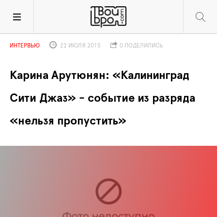
ИНТЕРВЬЮ
22 ИЮЛЯ 2015
0 ПОДЕЛИЛИСЬ
Карина Арутюнян: «Калининград 
Сити Джаз» - событие из разряда 
«нельзя пропустить»