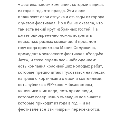
«фестивальной» компании, который видишь
из года в год, это правда. Эти люди
планируют свои отпуска и отъезды из города
с учетом фестиваля. Но я бы не сказала, что
там есть некий круг избранных гостей. На
джазе одновременно можно встретить
несколько разных компаний. В прошлом
году сюда приезжала Мария Семушкина,
президент московского фестиваля «Усадьба
Jazz», и тоже поделилась наблюдением:
есть компания красивейших молодых ребят,
которые предпочитают тусоваться на пледах
на траве с корзинками с едой и коктейлями,
есть публика в VIP-зоне — бизнесмены,
чиновники и их леди, есть яркие люди,
которых совершенно очевидно все знают и
которые приходят из года в год — и на
фестивале все эти «миры» пересекаются.