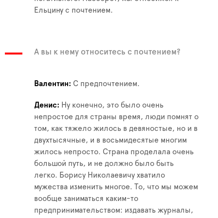
Ельцину с почтением.
А вы к нему относитесь с почтением?
Валентин
С предпочтением.
Денис
Ну конечно, это было очень
непростое для страны время, люди помнят о
том, как тяжело жилось в девяностые, но и в
двухтысячные, и в восьмидесятые многим
жилось непросто. Страна проделала очень
большой путь, и не должно было быть
легко. Борису Николаевичу хватило
мужества изменить многое. То, что мы можем
вообще заниматься каким-то
предпринимательством: издавать журналы,