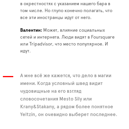
в окрестностях с указанием нашего бара в
том числе. Но глупо конечно полагать, что
все эти иностранцы идут от него.
Валентин
Может, влияние социальных
сетей и интернета. Люди видят в Foursquare
или Tripadvisor, что место популярное. И
идут.
А мне всё же кажется, что дело в магии
имени. Когда условный швед видит
чудовищные на его взгляд
словосочетания Mesto Sily или
Krany&Stakany, а рядом более понятное
Yeltzin, он очевидно выберет последнее.