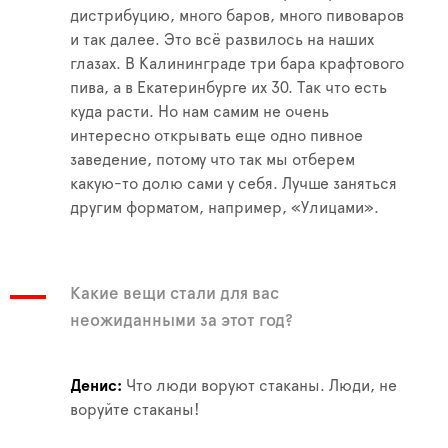
дистрибуцию, много баров, много пивоваров
и так далее. Это всё развилось на наших
глазах. В Калининграде три бара крафтового
пива, а в Екатеринбурге их 30. Так что есть
куда расти. Но нам самим не очень
интересно открывать еще одно пивное
заведение, потому что так мы отберем
какую-то долю сами у себя. Лучше заняться
другим форматом, например, «Улицами».
Какие вещи стали для вас
неожиданными за этот год?
Денис
Что люди воруют стаканы. Люди, не
воруйте стаканы!