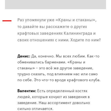
Раз упомянули уже «Краны и стаканы»,
то давайте вы расскажете о других
крафтовых заведениях Калининграда и
своих отношениях с ними. Ходите по ним?
Денис
Да, конечно. Мы всех любим. Как-то
обменивались барменами. «Краны и
стаканы» - это всё же другое заведение,
трудно сказать, под влиянием нас или само
по себе. Это что-то вроде крафтового клуба.
Валентин
Есть определенный костяк
людей, которые кочуют из заведения в
заведение. Наш ассортимент довольно
сильно отличается.