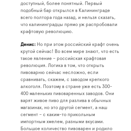
доступный, более понятный. Первый
подобный бар открылся в Калининграде
всего полтора года назад, и нельзя сказать,
что калининградцы прямо уж распробовали
крафтовую революцию.
Денис
Но при этом российский крафт очень
крутой сейчас! Во всем мире знают, что есть
такое явление – российская крафтовая
революция. Логика в том, что открыть
пивоварню сейчас несложно, если
сравнивать, скажем, с заводом крепкого
алкоголя. Поэтому в стране уже есть 300-
400 маленьких пивоваренных заводов. Они
варят живое пиво для разлива в обычных
магазинах, но это другой сегмент, а наш
сегмент – с каким-то прикольным
импортным хмелем, разными вкусами.
Большое количество пивоварен и родило