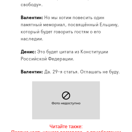
свободу».
Валентин
Но мы хотим повесить один
памятный мемориал, посвящённый Ельцину,
который будет говорить гостям о его
наследии.
Денис
Это будет цитата из Конституции
Российской Федерации.
Валентин
Да. 29-я статья. Оглашать не буду.
Читайте также: