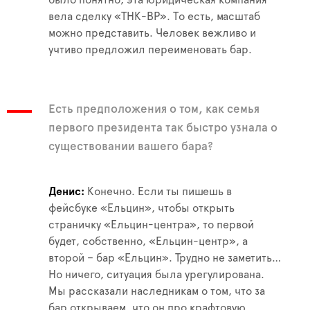
вела сделку «ТНК-BP». То есть, масштаб
можно представить. Человек вежливо и
учтиво предложил переименовать бар.
Есть предположения о том, как семья
первого президента так быстро узнала о
существовании вашего бара?
Денис
Конечно. Если ты пишешь в
фейсбуке «Ельцин», чтобы открыть
страничку «Ельцин-центра», то первой
будет, собственно, «Ельцин-центр», а
второй – бар «Ельцин». Трудно не заметить…
Но ничего, ситуация была урегулирована.
Мы рассказали наследникам о том, что за
бар открываем, что он про крафтовую