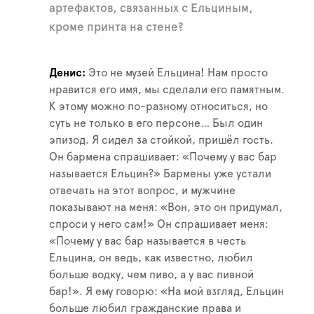
артефактов, связанных с Ельциным,
кроме принта на стене?
Денис
Это не музей Ельцина! Нам просто
нравится его имя, мы сделали его памятным.
К этому можно по-разному относиться, но
суть не только в его персоне… Был один
эпизод. Я сидел за стойкой, пришёл гость.
Он бармена спрашивает: «Почему у вас бар
называется Ельцин?» Бармены уже устали
отвечать на этот вопрос, и мужчине
показывают на меня: «Вон, это он придумал,
спроси у него сам!» Он спрашивает меня:
«Почему у вас бар называется в честь
Ельцина, он ведь, как известно, любил
больше водку, чем пиво, а у вас пивной
бар!». Я ему говорю: «На мой взгляд, Ельцин
больше любил гражданские права и