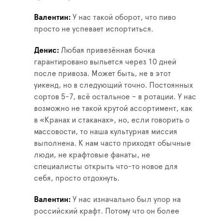
Валентин
У нас такой оборот, что пиво
просто не успевает испортиться.
Денис
Любая привезённая бочка
гарантировано выпьется через 10 дней
после привоза. Может быть, не в этот
уикенд, но в следующий точно. Постоянных
сортов 5-7, всё остальное – в ротации. У нас
возможно не такой крутой ассортимент, как
в «Кранах и стаканах», но, если говорить о
массовости, то наша культурная миссия
выполнена. К нам часто приходят обычные
люди, не крафтовые фанаты, не
специалисты открыть что-то новое для
себя, просто отдохнуть.
Валентин
У нас изначально был упор на
российский крафт. Потому что он более