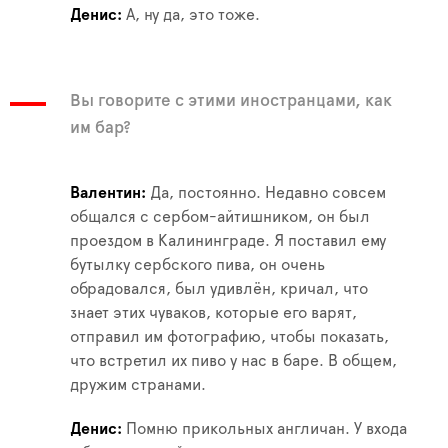
Денис
А, ну да, это тоже.
Вы говорите с этими иностранцами, как
им бар?
Валентин
Да, постоянно. Недавно совсем
общался с сербом-айтишником, он был
проездом в Калининграде. Я поставил ему
бутылку сербского пива, он очень
обрадовался, был удивлён, кричал, что
знает этих чуваков, которые его варят,
отправил им фотографию, чтобы показать,
что встретил их пиво у нас в баре. В общем,
дружим странами.
Денис
Помню прикольных англичан. У входа