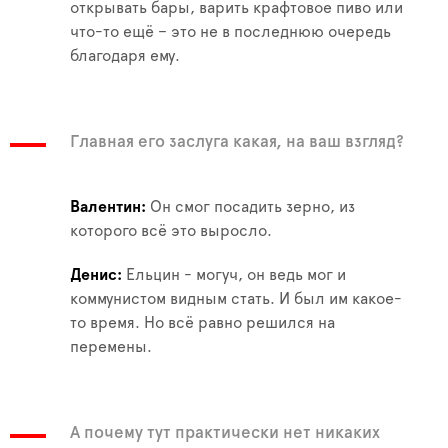
открывать бары, варить крафтовое пиво или
что-то ещё – это не в последнюю очередь
благодаря ему.
Главная его заслуга какая, на ваш взгляд?
Валентин
Он смог посадить зерно, из
которого всё это выросло.
Денис
Ельцин - могуч, он ведь мог и
коммунистом видным стать. И был им какое-
то время. Но всё равно решился на
перемены.
А почему тут практически нет никаких