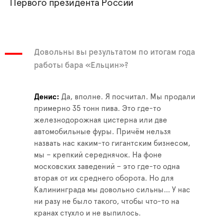
Первого президента России
Довольны вы результатом по итогам года
работы бара «Ельцин»?
Денис
Да, вполне. Я посчитал. Мы продали
примерно 35 тонн пива. Это где-то
железнодорожная цистерна или две
автомобильные фуры. Причём нельзя
назвать нас каким-то гигантским бизнесом,
мы – крепкий середнячок. На фоне
московских заведений – это где-то одна
вторая от их среднего оборота. Но для
Калининграда мы довольно сильны… У нас
ни разу не было такого, чтобы что-то на
кранах стухло и не выпилось.