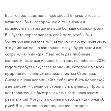
Ваш год больших денег уже здесь! В начале года вы
научитесь быть осторожнее с финансами и
привносить в свою жизнь еще больше самоконтроля.
Вы будете перестраивать свой мозг, чтобы быть
более организованным, – звучит скучно, но, поверьте,
это действительно вам нужно: фокус будет таким же
острым, как у ниндзя. У вас есть две любимые
скорости: быстрая и очень быстрая, но победа в 2020
году потребует искусства терпения, которое по своей
природе не является специальностью Стрельца.
Снова и снова напоминайте себе, что быть черепахой,
а не зайцем – самый быстрый путь к финишу. Просто
постарайтесь не быстро грызть ногти, пока ждете
результатов! Могут ли любовь и свобода идти рука об
руку? Это достойное исследование, которое