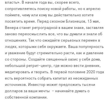
власть». В начале года вы, скорее всего,
сопротивляетесь поиску новой работы, но к апрелю
поймете, чему или кому вы действительно хотите
посвятить время. Перед сезоном Близнецов, 13 мая,
Венера станет ретроградной в вашем знаке, заставляя
заново переосмыслить все, что вы думали и знали об
отношениях. Так что ожидайте серьезных перемен в
людях, которыми себя окружаете. Ваша популярность
и уважение будут стремительно расти, как и давление
со стороны. Создайте священный оазис у себя дома,
небольшой ретрит-центр, где можно вести дневник,
медитировать и творить. В первой половине 2020 года
есть вероятность собрать капитал из неожиданных
источников. Инвестор может предложить тысячи
долларов за ваши мечты – начинайте думать о
собственной компании.