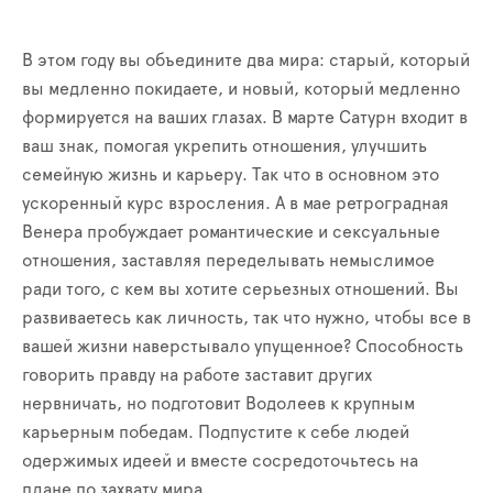
В этом году вы объедините два мира: старый, который
вы медленно покидаете, и новый, который медленно
формируется на ваших глазах. В марте Сатурн входит в
ваш знак, помогая укрепить отношения, улучшить
семейную жизнь и карьеру. Так что в основном это
ускоренный курс взросления. А в мае ретроградная
Венера пробуждает романтические и сексуальные
отношения, заставляя переделывать немыслимое
ради того, с кем вы хотите серьезных отношений. Вы
развиваетесь как личность, так что нужно, чтобы все в
вашей жизни наверстывало упущенное? Способность
говорить правду на работе заставит других
нервничать, но подготовит Водолеев к крупным
карьерным победам. Подпустите к себе людей
одержимых идеей и вместе сосредоточьтесь на
плане по захвату мира