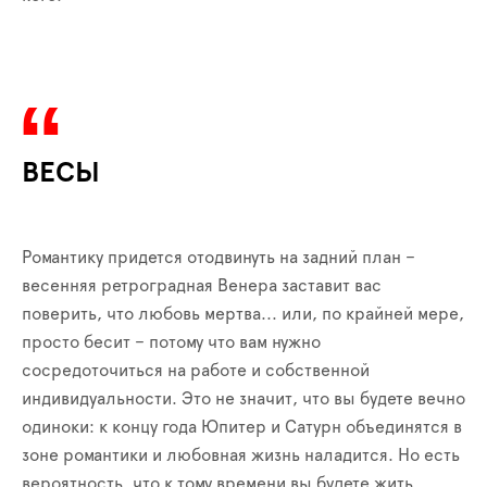
ВЕСЫ
Романтику придется отодвинуть на задний план –
весенняя ретроградная Венера заставит вас
поверить, что любовь мертва... или, по крайней мере,
просто бесит – потому что вам нужно
сосредоточиться на работе и собственной
индивидуальности. Это не значит, что вы будете вечно
одиноки: к концу года Юпитер и Сатурн объединятся в
зоне романтики и любовная жизнь наладится. Но есть
вероятность, что к тому времени вы будете жить