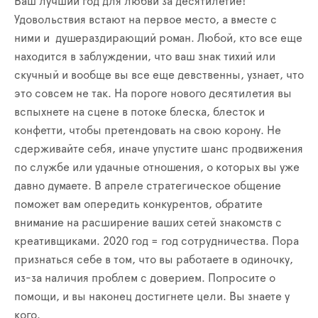
Ваш лучший год для любви за десятилетие!
Удовольствия встают на первое место, а вместе с
ними и душераздирающий роман. Любой, кто все еще
находится в заблуждении, что ваш знак тихий или
скучный и вообще вы все еще девственны, узнает, что
это совсем не так. На пороге нового десятилетия вы
вспыхнете на сцене в потоке блеска, блесток и
конфетти, чтобы претендовать на свою корону. Не
сдерживайте себя, иначе упустите шанс продвижения
по службе или удачные отношения, о которых вы уже
давно думаете. В апреле стратегическое общение
поможет вам опередить конкурентов, обратите
внимание на расширение ваших сетей знакомств с
креативщиками. 2020 год = год сотрудничества. Пора
признаться себе в том, что вы работаете в одиночку,
из-за наличия проблем с доверием. Попросите о
помощи, и вы наконец достигнете цели. Вы знаете у
кого.