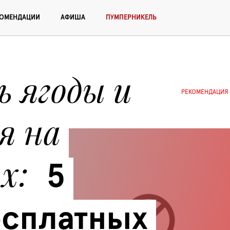
КОМЕНДАЦИИ
АФИША
ПУМПЕРНИКЕЛЬ
 ягоды и 
РЕКОМЕНДАЦИЯ
 на 
ах
5 
сплатных 