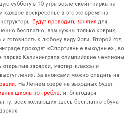
дую субботу в 10 утра возле скейт-парка на
и каждое воскресенье в это же время на
инструкторы
будут проводить занятия
для
енно бесплатно, вам нужны только коврик,
 и готовность к любому виду йоги. Второй год
инграде проходят «Спортивные выходные», во
в парках Калининграда олимпийские чемпионы
ь открытые зарядки, мастер-классы и
выступления. За анонсами можно следить на
рации
. На Летнем озере на выходных будет
ивная школа по гребле
, и, благодаря
анту, всех желающих здесь бесплатно обучат
дарках.