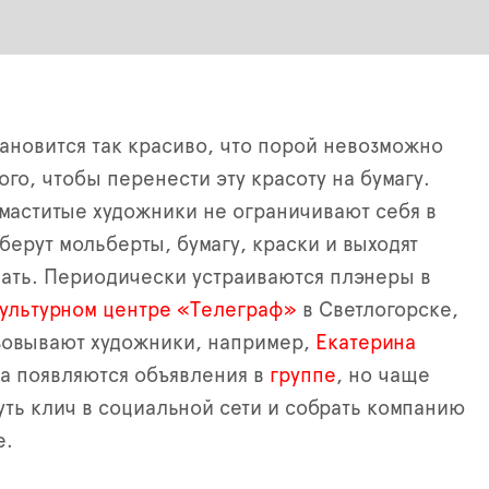
тановится так красиво, что порой невозможно
ого, чтобы перенести эту красоту на бумагу.
аститые художники не ограничивают себя в
берут мольберты, бумагу, краски и выходят
ать. Периодически устраиваются плэнеры в
ультурном центре «Телеграф»
в Светлогорске,
зовывают художники, например,
Екатерина
да появляются объявления в
группе
, но чаще
уть клич в социальной сети и собрать компанию
е.