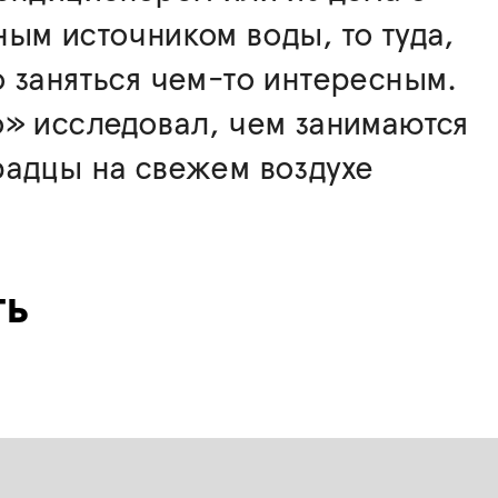
ым источником воды, то туда,
 заняться чем-то интересным.
» исследовал, чем занимаются
радцы на свежем воздухе
ть