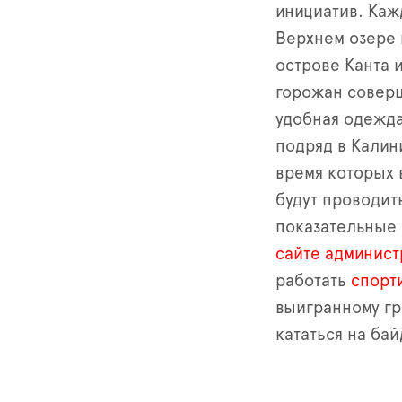
инициатив. Каж
Верхнем озере 
острове Канта 
горожан соверш
удобная одежда
подряд в Калин
время которых 
будут проводит
показательные 
сайте админист
работать
спорт
выигранному гр
кататься на бай