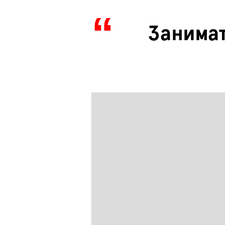
Занима