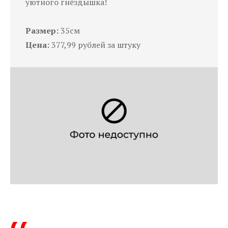
уютного гнёздышка!
Размер:
35см
Цена:
377,99 рублей за штуку