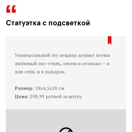
Статуэтка с подсветкой
Универсальной эту вещицу делают всеми
любимый эко-стиль, олени и огоньки — и
для себя, и в подарок.
Размер
: 18х4,5х28 см
Цена:
298,99 рублей за штуку