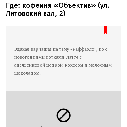
Где: кофейня «Объектив» (ул.
Литовский вал, 2)
Эдакая вариация на тему «Раффаэло», но с
новогодними нотками. Латте с
апельсиновой цедрой, кокосом и молочным
шоколадом.