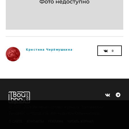
Кристина Черёмушкина
©
2015 -2026
Интернет-проект журнала "Балтийский
Бродвей" о городской поп-культуре Калининграда.
О САЙТЕ
КОНТАКТЫ
РЕКЛАМА
ЧИТАТЬ ЖУРНАЛ