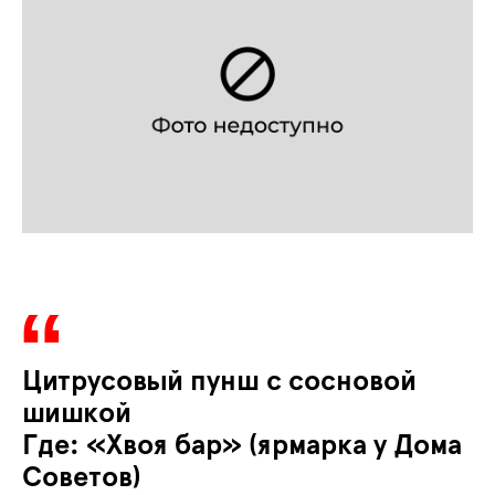
Цитрусовый пунш с сосновой
шишкой
Где: «Хвоя бар» (ярмарка у Дома
Советов)