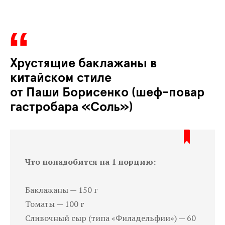
Хрустящие баклажаны в
китайском стиле
от Паши Борисенко (шеф-повар
гастробара «Соль»)
Что понадобится на 1 порцию:
Баклажаны — 150 г
Томаты — 100 г
Сливочный сыр (типа «Филадельфии») — 60