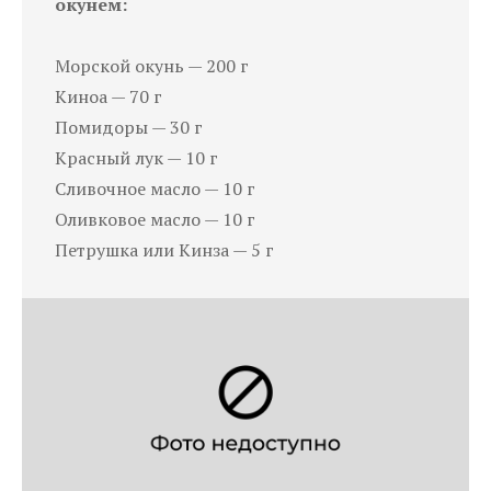
окунем:
Морской окунь — 200 г
Киноа — 70 г
Помидоры — 30 г
Красный лук — 10 г
Сливочное масло — 10 г
Оливковое масло — 10 г
Петрушка или Кинза — 5 г