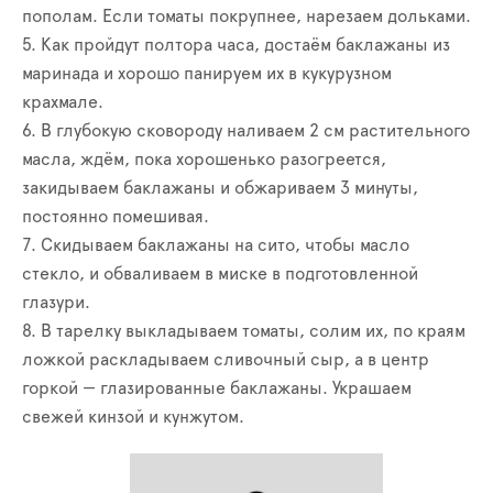
пополам. Если томаты покрупнее, нарезаем дольками.
5. Как пройдут полтора часа, достаём баклажаны из
маринада и хорошо панируем их в кукурузном
крахмале.
6. В глубокую сковороду наливаем 2 см растительного
масла, ждём, пока хорошенько разогреется,
закидываем баклажаны и обжариваем 3 минуты,
постоянно помешивая.
7. Скидываем баклажаны на сито, чтобы масло
стекло, и обваливаем в миске в подготовленной
глазури.
8. В тарелку выкладываем томаты, солим их, по краям
ложкой раскладываем сливочный сыр, а в центр
горкой — глазированные баклажаны. Украшаем
свежей кинзой и кунжутом.