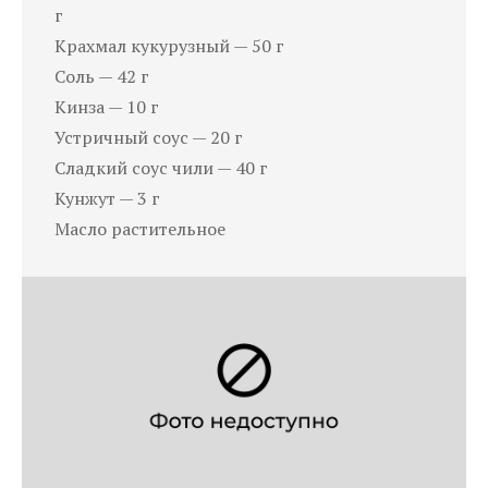
г
Крахмал кукурузный — 50 г
Соль — 42 г
Кинза — 10 г
Устричный соус — 20 г
Сладкий соус чили — 40 г
Кунжут — 3 г
Масло растительное