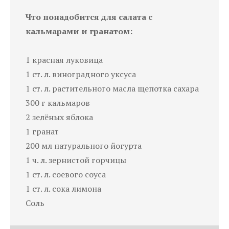
Что понадобится для салата с
кальмарами и гранатом:
1 красная луковица
1 ст. л. виноградного уксуса
1 ст. л. растительного масла щепотка сахара
300 г кальмаров
2 зелёных яблока
1 гранат
200 мл натурального йогурта
1 ч. л. зернистой горчицы
1 ст. л. соевого соуса
1 ст. л. сока лимона
Соль