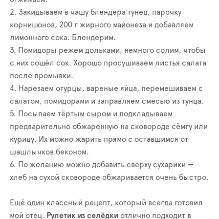
2. Закидываем в чашу блендера тунец, парочку
корнишонов, 200 г жирного майонеза и добавляем
лимонного сока. Блендерим.
3. Помидоры режем дольками, немного солим, чтобы
с них сошёл сок. Хорошо просушиваем листья салата
после промывки.
4. Нарезаем огурцы, вареные яйца, перемешиваем с
салатом, помидорами и заправляем смесью из тунца.
5. Посыпаем тёртым сыром и подкладываем
предварительно обжаренную на сковороде сёмгу или
курицу. Их можно жарить прямо с оставшимся от
шашлычков беконом.
6. По желанию можно добавить сверху сухарики —
хлеб на сухой сковороде обжаривается очень быстро.
Ещё один классный рецепт, который всегда готовил
мой отец.
Рулетик из селёдки
отлично подходит в