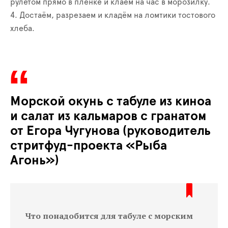
рулетом прямо в плёнке и клаём на час в морозилку.
4. Достаём, разрезаем и кладём на ломтики тостового
хлеба.
Морской окунь с табуле из киноа
и салат из кальмаров с гранатом
от Егора Чугунова (руководитель
стритфуд-проекта «Рыба
Агонь»)
Что понадобится для табуле с морским