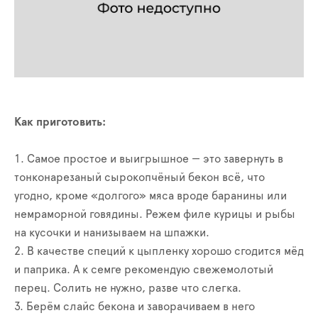
Как приготовить:
1. Самое простое и выигрышное — это завернуть в
тонконарезаный сырокопчёный бекон всё, что
угодно, кроме «долгого» мяса вроде баранины или
немраморной говядины. Режем филе курицы и рыбы
на кусочки и нанизываем на шпажки.
2. В качестве специй к цыпленку хорошо сгодится мёд
и паприка. А к семге рекомендую свежемолотый
перец. Солить не нужно, разве что слегка.
3. Берём слайс бекона и заворачиваем в него