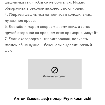
шашлычки так, чтобы он не болтался. Можно
обворачивать беконом внахлёст, по спирали.
4. Убираем шашлычки на полчаса в холодильник,
лучше под пресс.
5. Достаём и жарим сперва «швом» вниз, а затем
другой стороной на среднем огне примерно минут 5-
7. Если сковородка антипригарочная, поливать
маслом её не нужно — бекон сам выделит нужный
жир.
Антон Зыков, шеф-повар iFry и kosmushi