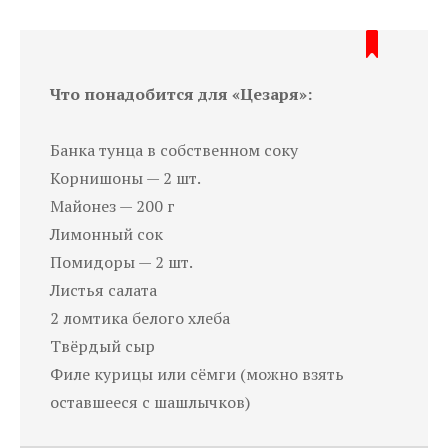
Что понадобится для «Цезаря»:
Банка тунца в собственном соку
Корнишоны — 2 шт.
Майонез — 200 г
Лимонный сок
Помидоры — 2 шт.
Листья салата
2 ломтика белого хлеба
Твёрдый сыр
Филе курицы или сёмги (можно взять
оставшееся с шашлычков)