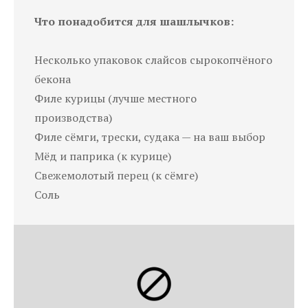
Что понадобится для шашлычков:
Несколько упаковок слайсов сырокопчёного
бекона
Филе курицы (лучше местного
производства)
Филе сёмги, трески, судака — на ваш выбор
Мёд и паприка (к курице)
Свежемолотый перец (к сёмге)
Соль