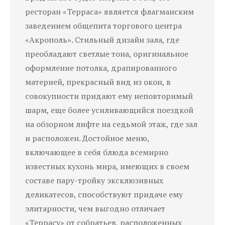
ресторан «Терраса» является флагманским
заведением общепита торгового центра
«Акрополь». Стильный дизайн зала, где
преобладают светлые тона, оригинальн
ое
оформление потолка, драпированного
материей, прекрасный вид из окон, в
совокупности придают ему неповторимый
шарм, еще более усиливающийся поездкой
на обзорном лифте на седьмой этаж, где
зал
и расположен. Достойное меню,
включающее в себя блюда всемирно
известных кухонь мира, имеющих в своем
составе пару-тройку эксклюзивных
деликатесов, способствуют придаче ему
элитарности, чем выгодно отличает
«Террасу» от собратьев, расположенных