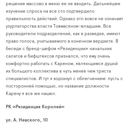
решение массово в меню ее не вводить. Дальнейшее
изучение спроса на все сто подтвердило
правильность действий. Однако это вовсе не означает
узурпаторства власти Товмасяном-младшим. Все
руководители подразделений, как в разведке, имеют
право голоса, учитываемого в конечном вердикте. В
беседе с бренд-шефом «Резиденции» начальник
салатов и бифштексов признался, что ему очень
комфортно работать с Кареном, являющимся душой
их большого коллектива в чуть менее чем триста
специалистов. И тут я вздохнул с облегчением: пусть с
посторонней помощью, но название должности
Карену я все же нашел.
РК «Резиденция Королей»
ул. А. Невского, 10