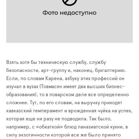
Взять хотя бы техническую службу, службу
безопасности, арт-группу и, наконец, бухгалтерию.
Если, по словам Карена, азбуку этих профессий он
изучал в
вуз
ах (Товмасян имеет два высших бизнес-
образования), то в поварском деле все определенно
сложнее. Тут, по его словам, на выручку приходят
кавказский темперамент и врожденная чуйка на успех,
которая еще ни разу не подводила. Так было,
например, с «обкаткой» блюд паназиатской кухни, в
силу экзотичности которой все же было принято