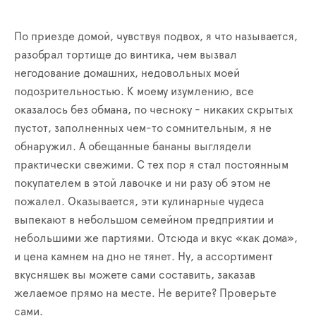
По приезде домой, чувствуя подвох, я что называется,
разобрал тортище до винтика, чем вызвал
негодование домашних, недовольных моей
подозрительностью. К моему изумлению, все
оказалось без обмана, по чесноку - никаких скрытых
пустот, заполненных чем-то сомнительным, я не
обнаружил. А обещанные бананы выглядели
практически свежими. С тех пор я стал постоянным
покупателем в этой лавочке и ни разу об этом не
пожалел. Оказывается, эти кулинарные чудеса
выпекают в небольшом семейном предприятии и
небольшими же партиями. Отсюда и вкус «как дома»,
и цена камнем на дно не тянет. Ну, а ассортимент
вкусняшек вы можете сами составить, заказав
желаемое прямо на месте. Не верите? Проверьте
сами.