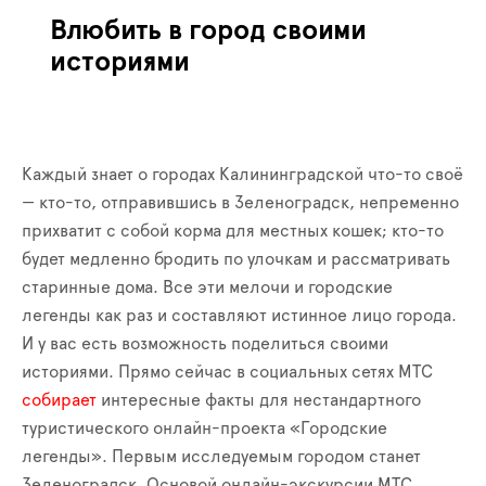
Влюбить в город своими
историями
Каждый знает о городах Калининградской что-то своё
— кто-то, отправившись в Зеленоградск, непременно
прихватит с собой корма для местных кошек; кто-то
будет медленно бродить по улочкам и рассматривать
старинные дома. Все эти мелочи и городские
легенды как раз и составляют истинное лицо города.
И у вас есть возможность поделиться своими
историями. Прямо сейчас в социальных сетях МТС
собирает
интересные факты для нестандартного
туристического онлайн-проекта «Городские
легенды». Первым исследуемым городом станет
Зеленоградск. Основой онлайн-экскурсии МТС