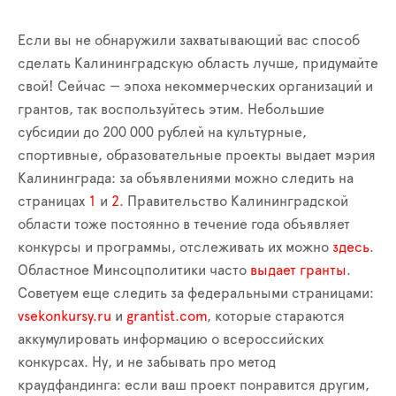
Если вы не обнаружили захватывающий вас способ
сделать Калининградскую область лучше, придумайте
свой! Сейчас — эпоха некоммерческих организаций и
грантов, так воспользуйтесь этим. Небольшие
субсидии до 200 000 рублей на культурные,
спортивные, образовательные проекты выдает мэрия
Калининграда: за объявлениями можно следить на
страницах
1
и
2
. Правительство Калининградской
области тоже постоянно в течение года объявляет
конкурсы и программы, отслеживать их можно
здесь
.
Областное Минсоцполитики часто
выдает гранты
.
Советуем еще следить за федеральными страницами:
vsekonkursy.ru
и
grantist.com
, которые стараются
аккумулировать информацию о всероссийских
конкурсах. Ну, и не забывать про метод
краудфандинга: если ваш проект понравится другим,