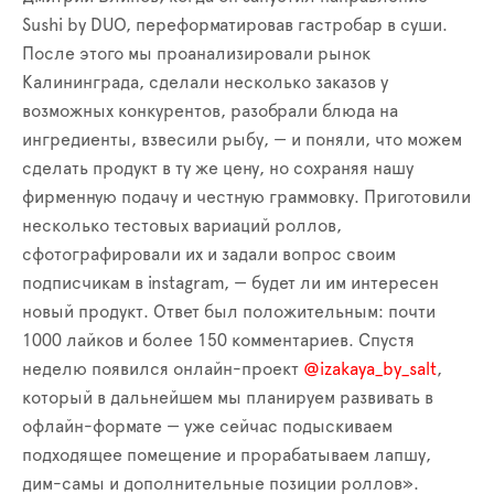
Sushi by DUO, переформатировав гастробар в суши.
После этого мы проанализировали рынок
Калининграда, сделали несколько заказов у
возможных конкурентов, разобрали блюда на
ингредиенты, взвесили рыбу, — и поняли, что можем
сделать продукт в ту же цену, но сохраняя нашу
фирменную подачу и честную граммовку. Приготовили
несколько тестовых вариаций роллов,
сфотографировали их и задали вопрос своим
подписчикам в instagram, — будет ли им интересен
новый продукт. Ответ был положительным: почти
1000 лайков и более 150 комментариев. Спустя
неделю появился онлайн-проект
@izakaya_by_salt
,
который в дальнейшем мы планируем развивать в
офлайн-формате — уже сейчас подыскиваем
подходящее помещение и прорабатываем лапшу,
дим-самы и дополнительные позиции роллов».