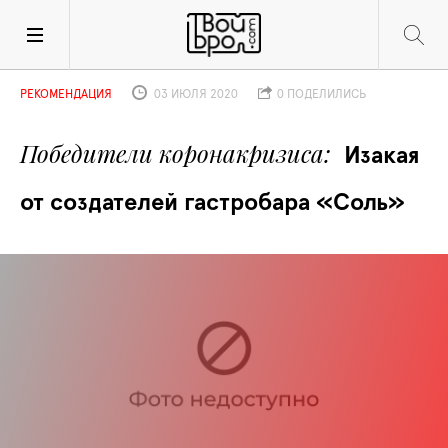
РЕКОМЕНДАЦИЯ
03 ИЮЛЯ 2020
0 ПОДЕЛИЛИСЬ
Победители коронакризиса
Изакая 
от создателей гастробара «Соль»