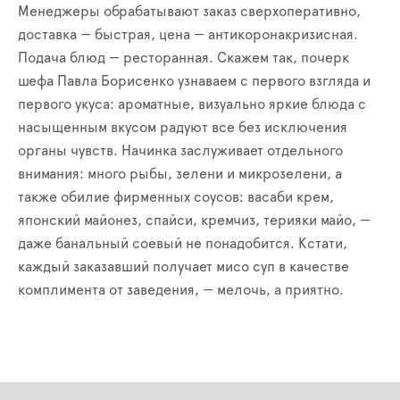
Менеджеры обрабатывают заказ сверхоперативно,
доставка — быстрая, цена — антикоронакризисная.
Подача блюд — ресторанная. Скажем так, почерк
шефа Павла Борисенко узнаваем с первого взгляда и
первого укуса: ароматные, визуально яркие блюда с
насыщенным вкусом радуют все без исключения
органы чувств. Начинка заслуживает отдельного
внимания: много рыбы, зелени и микрозелени, а
также обилие фирменных соусов: васаби крем,
японский майонез, спайси, кремчиз, терияки майо, —
даже банальный соевый не понадобится. Кстати,
каждый заказавший получает мисо суп в качестве
комплимента от заведения, — мелочь, а приятно.