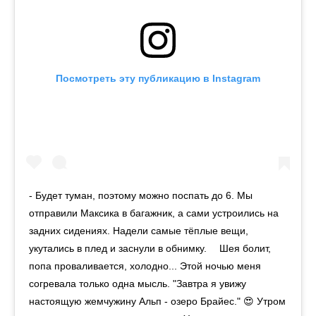
Посмотреть эту публикацию в Instagram
- Будет туман, поэтому можно поспать до 6. Мы
отправили Максика в багажник, а сами устроились на
задних сидениях. Надели самые тёплые вещи,
укутались в плед и заснули в обнимку. ⠀ Шея болит,
попа проваливается, холодно... Этой ночью меня
согревала только одна мысль. "Завтра я увижу
настоящую жемчужину Альп - озеро Брайес." 😍 Утром