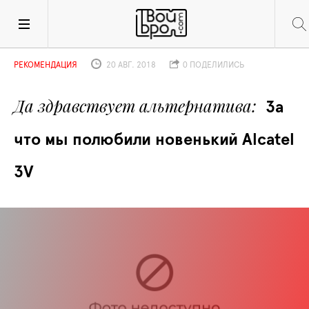
РЕКОМЕНДАЦИЯ
20 АВГ. 2018
0 ПОДЕЛИЛИСЬ
Да здравствует альтернатива
За 
что мы полюбили новенький Alcatel 
3V