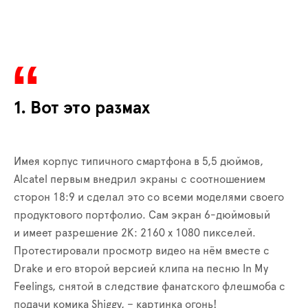
1. Вот это размах
Имея корпус типичного смартфона в 5,5 дюймов,
Alcatel первым внедрил экраны с соотношением
сторон 18:9 и сделал это со всеми моделями своего
продуктового портфолио. Сам экран 6-дюймовый
и имеет разрешение 2К:
2160 х 1080 пикселей.
Протестировали просмотр видео на нём вместе с
Drake и его второй версией клипа на песню In My
Feelings, снятой в следствие фанатского флешмоба с
подачи комика Shiggy, – картинка огонь!