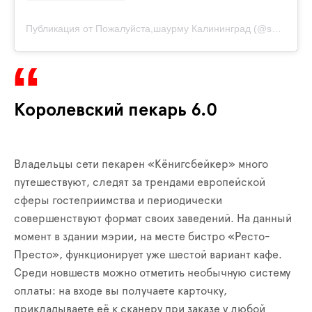
Публикация от Пожалуйста,шаурму Калининград (@shaurma_39)
Королевский пекарь 6.0
Владельцы сети пекарен «Кёнигсбейкер» много
путешествуют, следят за трендами европейской
сферы гостеприимства и периодически
совершенствуют формат своих заведений. На данный
момент в здании мэрии, на месте бистро «Ресто-
Престо», функционирует уже шестой вариант кафе.
Среди новшеств можно отметить необычную систему
оплаты: на входе вы получаете карточку,
прикладываете её к сканеру при заказе у любой