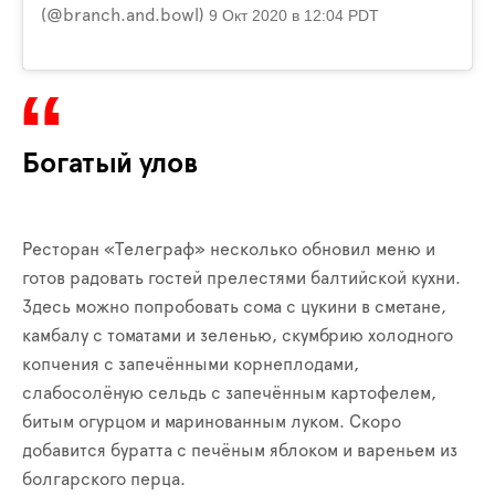
(@branch.and.bowl)
9 Окт 2020 в 12:04 PDT
Богатый улов
Ресторан «Телеграф» несколько обновил меню и
готов радовать гостей прелестями балтийской кухни.
Здесь можно попробовать сома с цукини в сметане,
камбалу с томатами и зеленью, скумбрию холодного
копчения с запечёнными корнеплодами,
слабосолёную сельдь с запечённым картофелем,
битым огурцом и маринованным луком. Скоро
добавится буратта с печёным яблоком и вареньем из
болгарского перца.