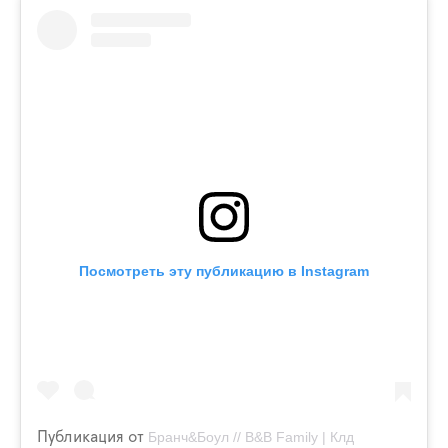
Посмотреть эту публикацию в Instagram
Публикация от
Бранч&Боул // B&B Family | Клд