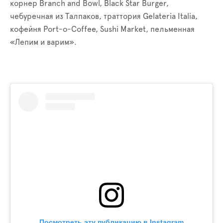
корнер Branch and Bowl, Black Star Burger,
чебуречная из Талпаков, траттория Gelateria Italia,
кофейня Port-o-Coffee, Sushi Market, пельменная
«Лепим и варим».
Посмотреть эту публикацию в Instagram