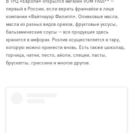
В ТРЦ «Европа» открылся магазин VOM FASS** —
первый в России, если верить франчайзи в лице
компании «Вайтнауэр Филипп». Оливковые масла,
масла из разных видов орехов, фруктовые уксусы,
бальзамические соусы — вся продукция здесь
хранится в амфорах. Розлив осуществляется в тару,
которую можно принести вновь. Есть также шоколад,
горчица, чатни, песто, айоли, специи, пасты,
брускетты, гриссини и многое другое.