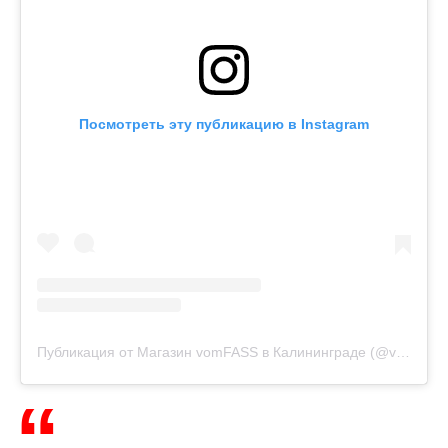
Посмотреть эту публикацию в Instagram
Публикация от Магазин vomFASS в Калининграде (@vomfass_kaliningrad)