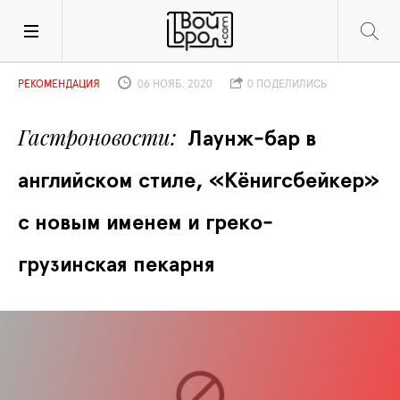
РЕКОМЕНДАЦИЯ
06 НОЯБ. 2020
0 ПОДЕЛИЛИСЬ
Гастроновости
Лаунж-бар в 
английском стиле, «Кёнигсбейкер» 
с новым именем и греко-
грузинская пекарня