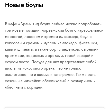
Новые боулы
В кафе «Бранч энд боул» сейчас можно попробовать
три новые позиции: норвежский боул с картофельной
меренгой, лососем и кремом из авокадо, боул с
кокосовым кремом и муссом из авокадо, фисташки,
киви и шпината, а также боул с индейкой, сырными
дрожжами, кедровыми орехами, горой овощей и
соусом песто. Посуда для них представляет собой
пиалы из кокосового ореха, что не только
экологично, но и весьма инстаграмно. Также есть
сезонные чизкейки: облепиховый с розмарином и
яблочный с корицей.