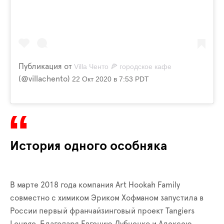
Публикация от
Villa Ченто 🍕 городское кафе
(@villachento)
22 Окт 2020 в 7:53 PDT
История одного особняка
В марте 2018 года компания Art Hookah Family
совместно с химиком Эриком Хофманом запустила в
России первый франчайзинговый проект Tangiers