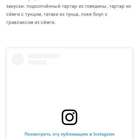
закуски: подкопчённый тартар из говядины, тартар из
сёмги с тунцом, татаки из тунца, поке боул с
гравлаксом из сёмги.
Посмотреть эту публикацию в Instagram