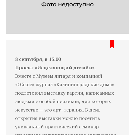
8 сентября, в 15.00
Проект «Исцеляющий дизайн».
Вместе с Музеем янтаря и компанией
«Ойкос» журнал «Калининградские дома»
подготовил выставку картин, написанных
людьми с особой психикой, для которых
искусство — это арт- терапия. В день
открытия выставки можно посетить
уникальный практический семинар
известного калининградского архитектора