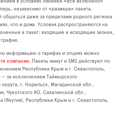
ением в условиях линейки «Все включено»
еперь, независимо от «размера» пакета,
т общаться даже за пределами родного региона
иях, что и дома. Условия распространяются на
люченные в пакет: входящие и исходящие звонки,
-трафик.
ую информацию о тарифах и опциях можно
йте компании
. Пакеты минут и SMS действуют по
лючением Республики Крым и г. Севастополь,
а — за исключением Таймырского
 округа, г. Норильск, Магаданской обл.,
ая, Чукотского АО, Сахалинской обл.,
а (Якутия), Республики Крым и г. Севастополь.