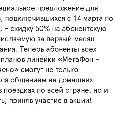
пециальное предложение для
, подключившихся с 14 марта по
, – скидку 50% на абонентскую
числяемую за первый месяц
ния. Теперь абоненты всех
 планов линейки «МегаФон –
ено» смогут не только
ься общением на домашних
в поездках по всей стране, но и
ь, приняв участие в акции!