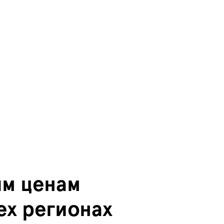
м ценам
ех регионах