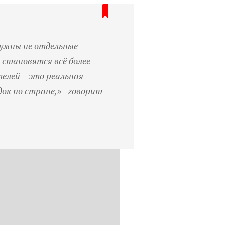
нужны не отдельные
 становятся всё более
елей – это реальная
ок по стране,» - говорит