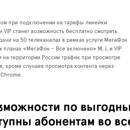
сом при подключении на тарифы линейки
 и VIP станет возможность бесплатно смотреть
ачи на 50 телеканалах в рамках услуги МегаФон
х планах «МегаФон – Все включено» M, L и VIP
 на территории России трафик при просмотре
я, кроме случаев просмотра контента через
 Chrome.
зможности по выгодны
тупны абонентам во вс