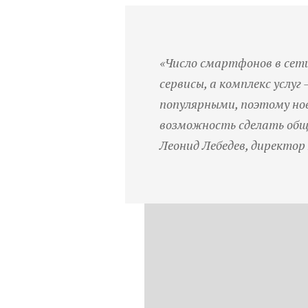
«Число смартфонов в сет
сервисы, а комплекс услу
популярными, поэтому нов
возможность сделать общен
Леонид Лебедев, директор