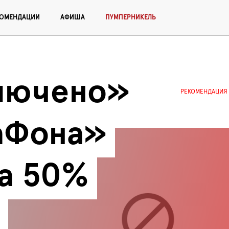
КОМЕНДАЦИИ
АФИША
ПУМПЕРНИКЕЛЬ
лючено» 
РЕКОМЕНДАЦИЯ
аФона» 
а 50% 