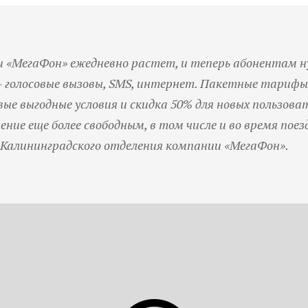
и «МегаФон» ежедневно растет, и теперь абонентам 
г – голосовые вызовы, SMS, интернет. Пакетные тарифы
ые выгодные условия и скидка 50% для новых пользоват
ие еще более свободным, в том числе и во время поезд
 Калининградского отделения компании «МегаФон».