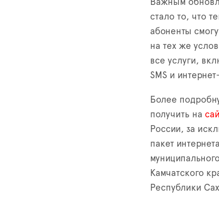
Важным обновл
стало то, что т
абоненты смогу
на тех же услов
все услуги, вк
SMS и интернет
Более подробн
получить на
са
России, за иск
пакет интернет
муниципального
Камчатского кр
Республики Сах