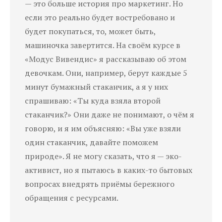
— это больше история про маркетинг. Но
если это реально будет востребовано и
будет покупаться, то, может быть,
машиночка завертится. На своём курсе в
«Модус Вивендис» я рассказываю об этом
девочкам. Они, например, берут каждые 5
минут бумажный стаканчик, а я у них
спрашиваю: «Ты куда взяла второй
стаканчик?» Они даже не понимают, о чём я
говорю, и я им объясняю: «Вы уже взяли
один стаканчик, давайте поможем
природе». Я не могу сказать, что я — эко-
активист, но я пытаюсь в каких-то бытовых
вопросах внедрять приёмы бережного
обращения с ресурсами.