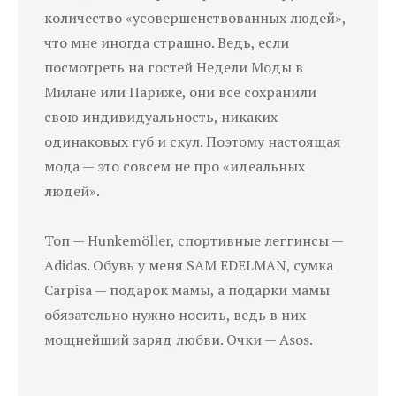
количество «усовершенствованных людей»,
что мне иногда страшно. Ведь, если
посмотреть на гостей Недели Моды в
Милане или Париже, они все сохранили
свою индивидуальность, никаких
одинаковых губ и скул. Поэтому настоящая
мода — это совсем не про «идеальных
людей».
Топ — Hunkemöller, спортивные леггинсы —
Adidas. Обувь у меня SAM EDELMAN, сумка
Carpisa — подарок мамы, а подарки мамы
обязательно нужно носить, ведь в них
мощнейший заряд любви. Очки — Asos.