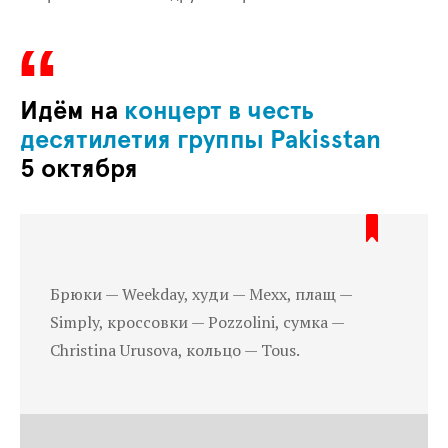
Идём на
концерт в честь
десятилетия группы Pakisstan
5 октября
Брюки — Weekday, худи —
M
exx, плащ —
Simply, кроссовки — Pozzolini, сумка —
Christina Urusova, кольцо — Tous.