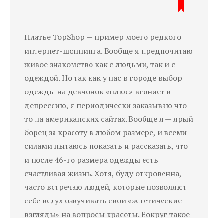
Платье TopShop — пример моего редкого
интернет-шоппинга. Вообще я предпочитаю
живое знакомство как с людьми, так и с
одеждой. Но так как у нас в городе выбор
одежды на девчонок «плюс» вгоняет в
депрессию, я периодически заказываю что-
то на американских сайтах. Вообще я — ярый
борец за красоту в любом размере, и всеми
силами пытаюсь показать и рассказать, что
и после 46-го размера одежды есть
счастливая жизнь. Хотя, буду откровенна,
часто встречаю людей, которые позволяют
себе вслух озвучивать свои «эстетические
взгляды» на вопросы красоты. Вокруг такое