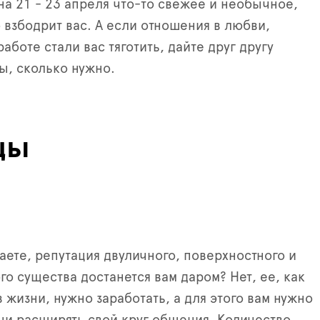
на 21 - 23 апреля что-то свежее и необычное,
о взбодрит вас. А если отношения в любви,
аботе стали вас тяготить, дайте друг другу
ы, сколько нужно.
цы
аете, репутация двуличного, поверхностного и
о существа достанется вам даром? Нет, ее, как
 жизни, нужно заработать, а для этого вам нужно