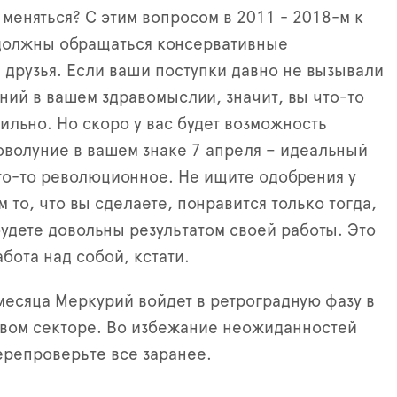
меняться? С этим вопросом в 2011 - 2018-м к
 должны обращаться консервативные
 друзья. Если ваши поступки давно не вызывали
ений в вашем здравомыслии, значит, вы что-то
ильно. Но скоро у вас будет возможность
оволуние в вашем знаке 7 апреля – идеальный
то-то революционное. Не ищите одобрения у
 то, что вы сделаете, понравится только тогда,
будете довольны результатом своей работы. Это
бота над собой, кстати.
месяца Меркурий войдет в ретроградную фазу в
вом секторе. Во избежание неожиданностей
ерепроверьте все заранее.