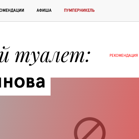
КОМЕНДАЦИИ
АФИША
ПУМПЕРНИКЕЛЬ
й туалет
РЕКОМЕНДАЦИЯ
янова