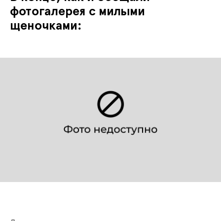
фотогалерея с милыми
щеночками: