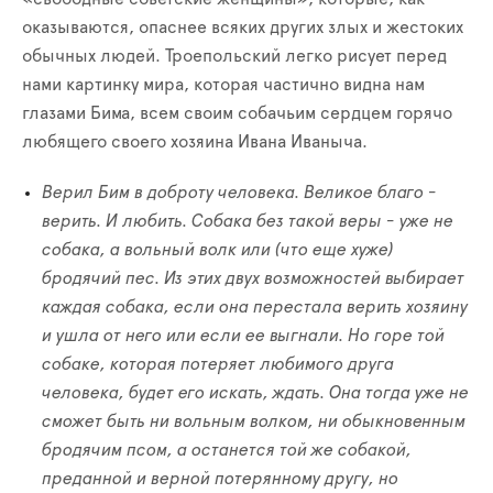
оказываются, опаснее всяких других злых и жестоких
обычных людей. Троепольский легко рисует перед
нами картинку мира, которая частично видна нам
глазами Бима, всем своим собачьим сердцем горячо
любящего своего хозяина Ивана Иваныча.
Верил Бим в доброту человека. Великое благо -
верить. И любить. Собака без такой веры - уже не
собака, а вольный волк или (что еще хуже)
бродячий пес. Из этих двух возможностей выбирает
каждая собака, если она перестала верить хозяину
и ушла от него или если ее выгнали. Но горе той
собаке, которая потеряет любимого друга
человека, будет его искать, ждать. Она тогда уже не
сможет быть ни вольным волком, ни обыкновенным
бродячим псом, а останется той же собакой,
преданной и верной потерянному другу, но