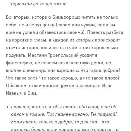
одинокой до конца жизни.
Во-вторых, историю Бима хорошо читать не только
себе, но и вслух детям (своим или чужим, если вы
ещё не успели обзавестись своими). Повесть разбита
на короткие главы, в каждой из которых происходит
что-то интересное или то, о чём стоит хорошенько
подумать. Местами Троепольский уходит в
философию, не совсем пока понятную детям, но
вполне очевидную для взрослых. Что такое доброе?
Что такое зло? Что такое хорошо, а что такое плохо?
Обо всём этом и многом другом рассуждает Иван
Иваныч и Бим.
Главное, я за то, чтобы писать обо всем, а не об
одном и том же. Последнее вредно. Ты подумай!
Если писать только о добре, то для зла - это
находка, блеск; если писать только о счастье, то