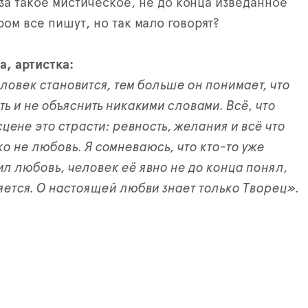
 за такое мистическое, не до конца изведанное
ром все пишут, но так мало говорят?
, артистка:
ловек становится, тем больше он понимает, что
ь и не объяснить никакими словами. Всё, что
цене это страсти: ревность, желания и всё что
ко не любовь. Я сомневаюсь, что кто-то уже
ил любовь, человек её явно не до конца понял,
яется. О настоящей любви знает только Творец».