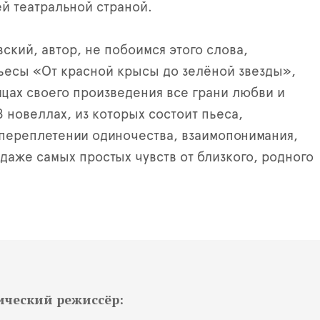
ей театральной страной.
ский, автор, не побоимся этого слова,
ьесы «От красной крысы до зелёной звезды»,
ицах своего произведения все грани любви и
8 новеллах, из которых состоит пьеса,
 переплетении одиночества, взаимопонимания,
даже самых простых чувств от близкого, родного
ический режиссёр: