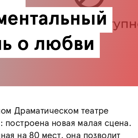
ментальный 
ль о любви
ном Драматическом театре
 построена новая малая сцена.
ная на 80 мест, она позволит