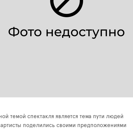
ной темой спектакля является тема пути людей
то артисты поделились своими предположениями