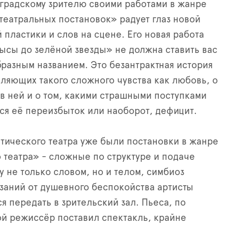
градскому зрителю своими работами в жанре
театральных постановок» радует глаз новой
 пластики и слов на сцене. Его новая работа
ысы до зелёной звезды» не должна ставить вас
бразным названием. Это безантрактная история
вляющих такого сложного чувства как любовь, о
в ней и о том, какими страшными поступками
ся её переизбыток или наоборот, дефицит.
тического театра уже были постановки в жанре
 театра» - сложные по структуре и подаче
у не только словом, но и телом, симбиоз
заний от душевного беспокойства артисты
я передать в зрительский зал. Пьеса, по
й режиссёр поставил спектакль, крайне