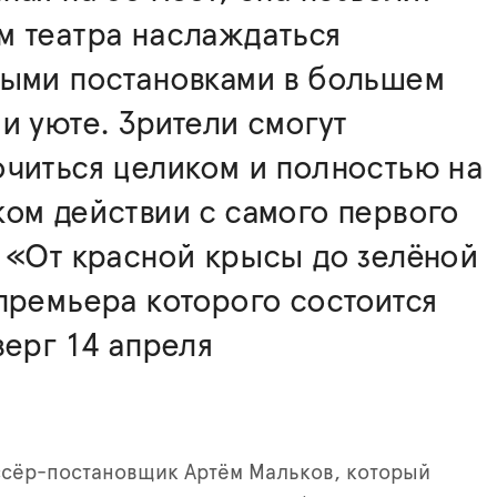
м театра наслаждаться
ными постановками в большем
и уюте. Зрители смогут
читься целиком и полностью на
ом действии с самого первого
 «От красной крысы до зелёной
премьера которого состоится
верг 14 апреля
сёр-постановщик Артём Мальков, который