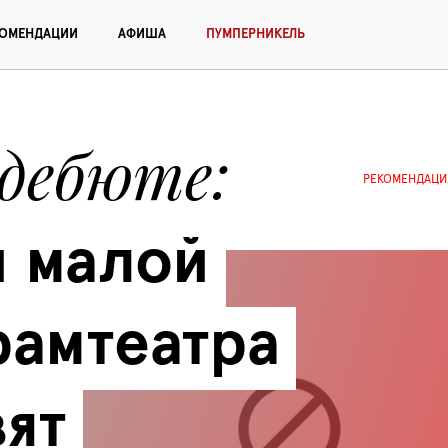
КОМЕНДАЦИИ
АФИША
ПУМПЕРНИКЕЛЬ
 дебюте
РЕКОМЕНДАЦИ
 малой 
амтеатра 
ят 