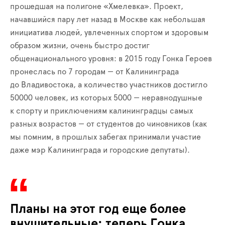
прошедшая на полигоне «Хмелевка». Проект,
начавшийся пару лет назад в Москве как небольшая
инициатива людей, увлеченных спортом и здоровым
образом жизни, очень быстро достиг
общенационального уровня: в 2015 году Гонка Героев
пронеслась по 7 городам — от Калининграда
до Владивостока, а количество участников достигло
50000 человек, из которых 5000 — неравнодушные
к спорту и приключениям калининградцы самых
разных возрастов — от студентов до чиновников (как
мы помним, в прошлых забегах принимали участие
даже мэр Калининграда и городские депутаты).
Планы на этот год еще более
внушительные: теперь Гонка