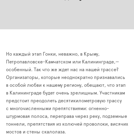
Но каждый этап Гонки, неважно, в Крыму,
Петропавловске-Камчатском или Калининграде,—
особенный. Так что же ждет нас на нашей трассе?
Организаторы, которые неоднократно признавались
в особой любви к нашему региону, обещают, что этап
в Калининграде будет очень зрелищным. Участникам
предстоит преодолеть десятикилометровую трассу
с многочисленными препятствиями: огненно-
штурмовая полоса, переправа через реку, подземные
тоннели, препятствия из колючей проволоки, висячих
мостов и стены скалолаза.