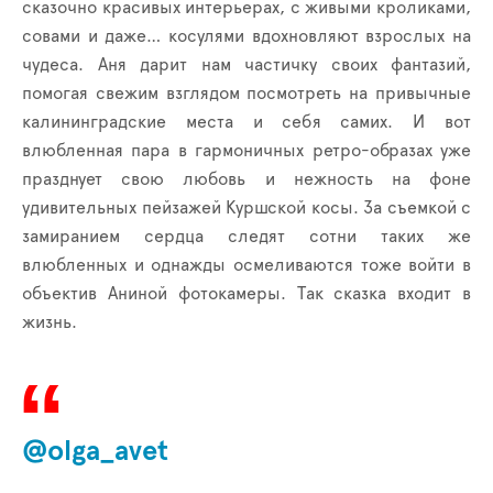
сказочно красивых интерьерах, с живыми кроликами,
совами и даже… косулями вдохновляют взрослых на
чудеса. Аня дарит нам частичку своих фантазий,
помогая свежим взглядом посмотреть на привычные
калининградские места и себя самих. И вот
влюбленная пара в гармоничных ретро-образах уже
празднует свою любовь и нежность на фоне
удивительных пейзажей Куршской косы. За съемкой с
замиранием сердца следят сотни таких же
влюбленных и однажды осмеливаются тоже войти в
объектив Аниной фотокамеры. Так сказка входит в
жизнь.
@olga_avet