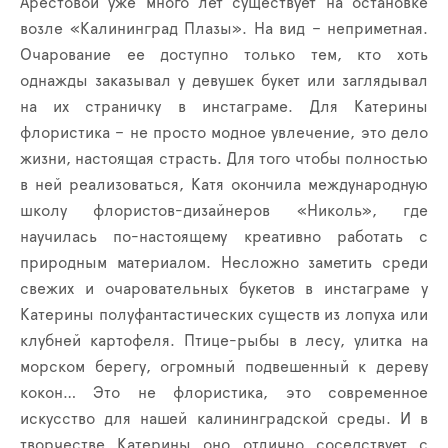
Арестовой уже много лет существует на остановке
возле «Калининград Плазы». На вид – неприметная.
Очарование ее доступно только тем, кто хоть
однажды заказывал у девушек букет или заглядывал
на их страничку в инстаграме. Для Катерины
флористика – не просто модное увлечение, это дело
жизни, настоящая страсть. Для того чтобы полностью
в ней реализоваться, Катя окончила международную
школу флористов-дизайнеров «Николь», где
научилась по-настоящему креативно работать с
природным материалом. Несложно заметить среди
свежих и очаровательных букетов в инстаграме у
Катерины полуфантастических существ из лопуха или
клубней картофеля. Птице-рыбы в лесу, улитка на
морском берегу, огромный подвешенный к дереву
кокон… Это не флористика, это современное
искусство для нашей калининградской среды. И в
творчестве Катерины оно отлично соседствует с