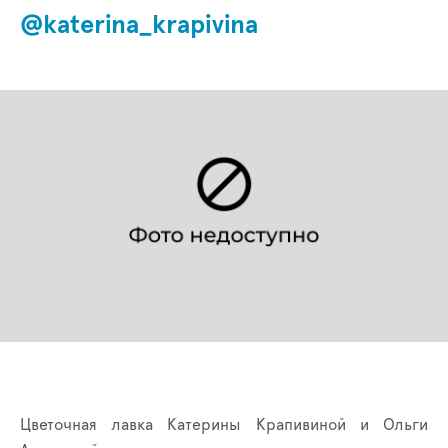
@katerina_krapivina
Цветочная лавка Катерины Крапивиной и Ольги