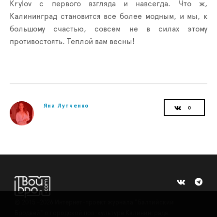
Krylov
с первого взгляда и навсегда. Что ж,
Калининград становится все более модным, и мы, к
большому счастью, совсем не в силах этому
противостоять. Теплой вам весны!
Яна Лутченко
©
2015 -2026
Интернет-проект журнала "Балтийский
Бродвей" о городской поп-культуре Калининграда.