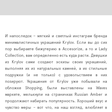
И напоследок – мягкий и светлый инстаграм бренда
минималистичных украшений
Krylov
. Если вы до сих
пор выбираете бижутерию в
Accesorize
, а то и
Lady
Collection
, вам определенно есть куда расти. Девушки
из
Krylov
сами создают эскизы своих украшений,
выполняя их из натуральных камней, а их стильные
подружки (и не только) с удовольствием в них
позируют. Украшения от
Krylov
уже побывали на
обложке
Shopping
, были выставлены на
Waves
маркете, мелькнули на страничках
Russian
Amber
и
продолжают набирать популярность. Хороший вкус и
чувство меры – вот что, на наш взгляд, влюбляет в