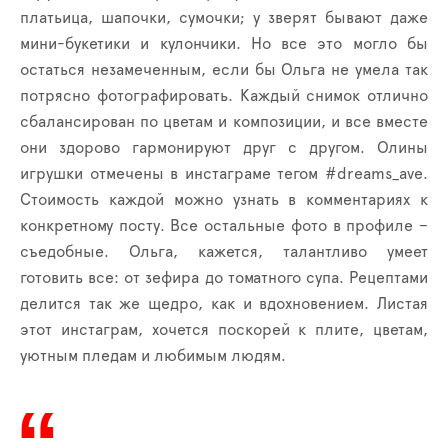
платьица, шапочки, сумочки; у зверят бывают даже
мини-букетики и кулончики. Но все это могло бы
остаться незамеченным, если бы Ольга не умела так
потрясно фотографировать. Каждый снимок отлично
сбалансирован по цветам и композиции, и все вместе
они здорово гармонируют друг с другом. Олины
игрушки отмечены в инстаграме тегом #
dreams
_
ave
.
Стоимость каждой можно узнать в комментариях к
конкретному посту. Все остальные фото в профиле –
съедобные. Ольга, кажется, талантливо умеет
готовить все: от зефира до томатного супа. Рецептами
делится так же щедро, как и вдохновением. Листая
этот инстаграм, хочется поскорей к плите, цветам,
уютным пледам и любимым людям.