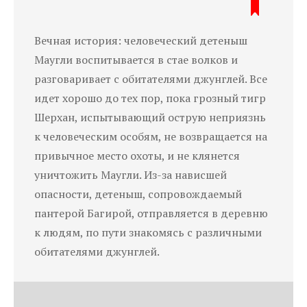
Вечная история: человеческий детеныш
Маугли воспитывается в стае волков и
разговаривает с обитателями джунглей. Все
идет хорошо до тех пор, пока грозный тигр
Шерхан, испытывающий острую неприязнь
к человеческим особям, не возвращается на
привычное место охоты, и не клянется
уничтожить Маугли. Из-за нависшей
опасности, детеныш, сопровождаемый
пантерой Багирой, отправляется в деревню
к людям, по пути знакомясь с различными
обитателями джунглей.