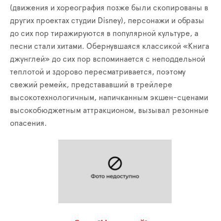
(движения и хореография позже были скопированы в
других проектах студии Disney), персонажи и образы
до сих пор тиражируются в популярной культуре, а
песни стали хитами. Обернувшаяся классикой «Книга
джунглей» до сих пор вспоминается с неподдельной
теплотой и здорово пересматривается, поэтому
свежий ремейк, представавший в трейлере
высокотехнологичным, напичканным экшен-сценами
высокобюджетным аттракционом, вызывал резонные
опасения.