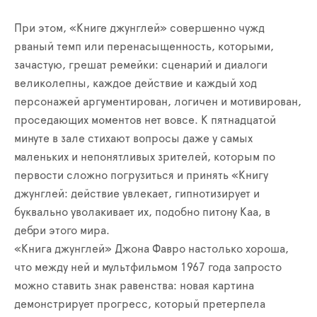
При этом, «Книге джунглей» совершенно чужд
рваный темп или перенасыщенность, которыми,
зачастую, грешат ремейки: сценарий и диалоги
великолепны, каждое действие и каждый ход
персонажей аргументирован, логичен и мотивирован,
проседающих моментов нет вовсе. К пятнадцатой
минуте в зале стихают вопросы даже у самых
маленьких и непонятливых зрителей, которым по
первости сложно погрузиться и принять «Книгу
джунглей: действие увлекает, гипнотизирует и
буквально уволакивает их, подобно питону Каа, в
дебри этого мира.
«Книга джунглей» Джона Фавро настолько хороша,
что между ней и мультфильмом 1967 года запросто
можно ставить знак равенства: новая картина
демонстрирует прогресс, который претерпела