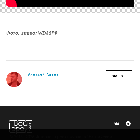
Фото, видео: WDSSPR
Алексей Алеев
©
2015 -2026
Интернет-проект журнала "Балтийский