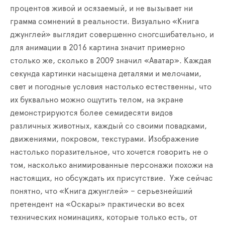
процентов живой и осязаемый, и не вызывает ни
грамма сомнений в реальности. Визуально «Книга
джунглей» выглядит совершенно сногсшибательно, и
для анимации в 2016 картина значит примерно
столько же, сколько в 2009 значил «Аватар». Каждая
секунда картинки насыщена деталями и мелочами,
свет и погодные условия настолько естественны, что
их буквально можно ощутить телом, на экране
демонстрируются более семидесяти видов
различных животных, каждый со своими повадками,
движениями, покровом, текстурами. Изображение
настолько поразительное, что хочется говорить не о
том, насколько анимированные персонажи похожи на
настоящих, но обсуждать их присутствие. Уже сейчас
понятно, что «Книга джунглей» – серьезнейший
претендент на «Оскары» практически во всех
технических номинациях, которые только есть, от