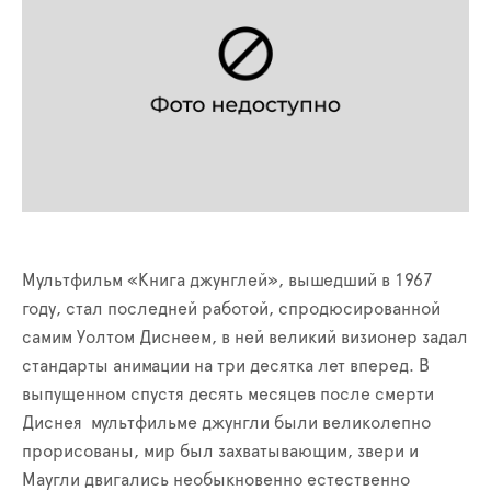
Мультфильм «Книга джунглей», вышедший в 1967
году, стал последней работой, спродюсированной
самим Уолтом Диснеем, в ней великий визионер задал
стандарты анимации на три десятка лет вперед. В
выпущенном спустя десять месяцев после смерти
Диснея мультфильме джунгли были великолепно
прорисованы, мир был захватывающим, звери и
Маугли двигались необыкновенно естественно