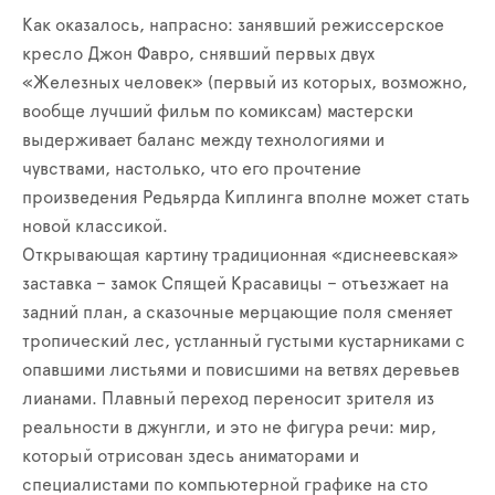
Как оказалось, напрасно: занявший режиссерское
кресло Джон Фавро, снявший первых двух
«Железных человек» (первый из которых, возможно,
вообще лучший фильм по комиксам) мастерски
выдерживает баланс между технологиями и
чувствами, настолько, что его прочтение
произведения Редьярда Киплинга вполне может стать
новой классикой.
Открывающая картину традиционная «диснеевская»
заставка – замок Спящей Красавицы – отъезжает на
задний план, а сказочные мерцающие поля сменяет
тропический лес, устланный густыми кустарниками с
опавшими листьями и повисшими на ветвях деревьев
лианами. Плавный переход переносит зрителя из
реальности в джунгли, и это не фигура речи: мир,
который отрисован здесь аниматорами и
специалистами по компьютерной графике на сто