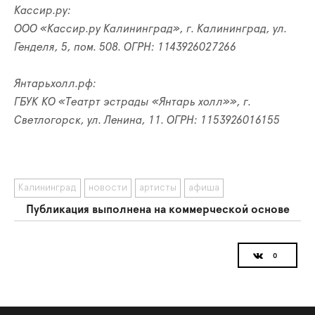
Кассир.ру:
ООО «Кассир.ру Калининград», г. Калининград, ул.
Генделя, 5, пом. 508. ОГРН: 1143926027266
Янтарьхолл.рф:
ГБУК КО «Театрт эстрады «Янтарь холл»», г.
Светлогорск, ул. Ленина, 11. ОГРН: 1153926016155
Калининград
новости
артисты
афиша
Публикация выполнена на коммерческой основе