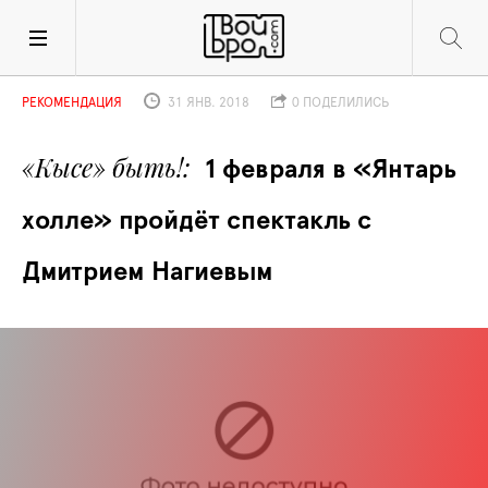
РЕКОМЕНДАЦИЯ
31 ЯНВ. 2018
0 ПОДЕЛИЛИСЬ
«Кысе» быть!
1 февраля в «Янтарь 
холле» пройдёт спектакль с 
Дмитрием Нагиевым