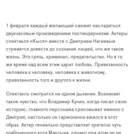
1 февраля каждый желающий сможет насладиться
двухчасовым произведением постмодернизма. Актеры
спектакля «Кыся» вместе с Дмитрием Нагиевым
стремятся довести до сознания людей, что же такое
жизнь. Это грязь, криминал, предательство. Но в то
же время над всем этим царит любовь. Привязанность
человека к человеку, человека к животному,
привязанность того и другого к жизни.
Спектакль смотрится на одном дыхании. Возникает
такое чувство, что Владимир Кунин, когда писал свою
историю, главного персонажа срисовывал именно с
Дмитрия, настолько он гармонично вжился в этот
образ. Актер гениально представляет зрителю чуть
озабоченного кота Мартына, однако при этом он не