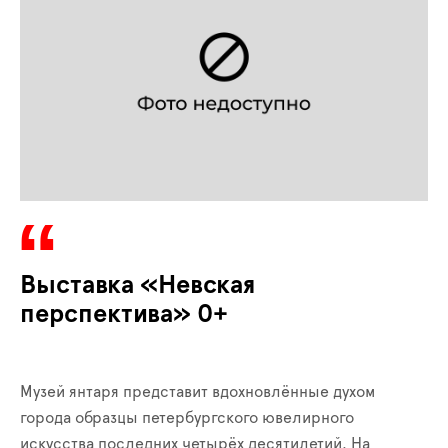
Выставка «Невская
перспектива» 0+
Музей янтаря представит вдохновлённые духом
города образцы петербургского ювелирного
искусства последних четырёх десятилетий. На