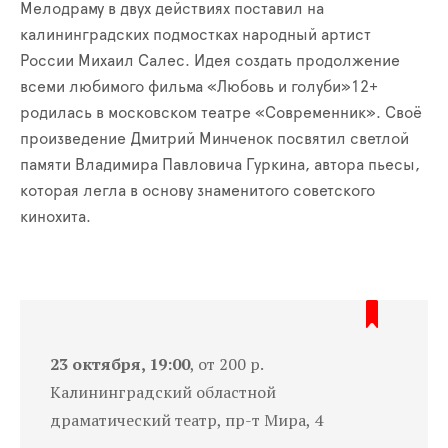
Мелодраму в двух действиях поставил на
калининградских подмостках народный артист
России Михаил Салес. Идея создать продолжение
всеми любимого фильма «Любовь и голуби»12+
родилась в московском театре «Современник». Своё
произведение Дмитрий Минченок посвятил светлой
памяти Владимира Павловича Гуркина, автора пьесы,
которая легла в основу знаменитого советского
кинохита.
23 октября, 19:00
, от 200 р.
Калининградский областной
драматический театр, пр-т Мира, 4