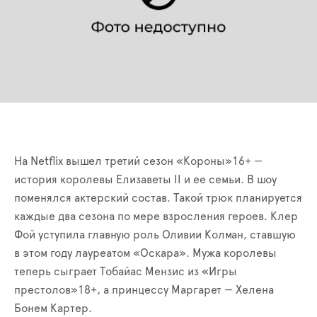
На Netflix вышел третий сезон «Короны»16+ —
история королевы Елизаветы II и ее семьи. В шоу
поменялся актерский состав. Такой трюк планируется
каждые два сезона по мере взросления героев. Клер
Фой уступила главную роль Оливии Колман, ставшую
в этом году лауреатом «Оскара». Мужа королевы
теперь сыграет Тобайас Мензис из «Игры
престолов»18+, а принцессу Маргарет — Хелена
Бонем Картер.