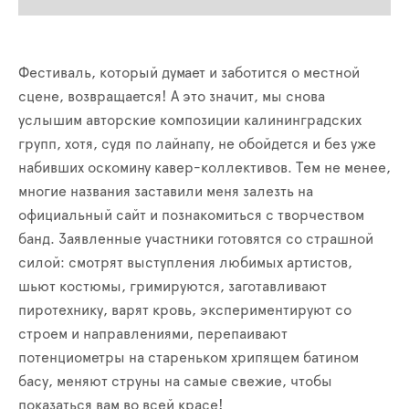
Фестиваль, который думает и заботится о местной
сцене, возвращается! А это значит, мы снова
услышим авторские композиции калининградских
групп, хотя, судя по лайнапу, не обойдется и без уже
набивших оскомину кавер-коллективов. Тем не менее,
многие названия заставили меня залезть на
официальный сайт и познакомиться с творчеством
банд. Заявленные участники готовятся со страшной
силой: смотрят выступления любимых артистов,
шьют костюмы, гримируются, заготавливают
пиротехнику, варят кровь, экспериментируют со
строем и направлениями, перепаивают
потенциометры на стареньком хрипящем батином
басу, меняют струны на самые свежие, чтобы
показаться вам во всей красе!