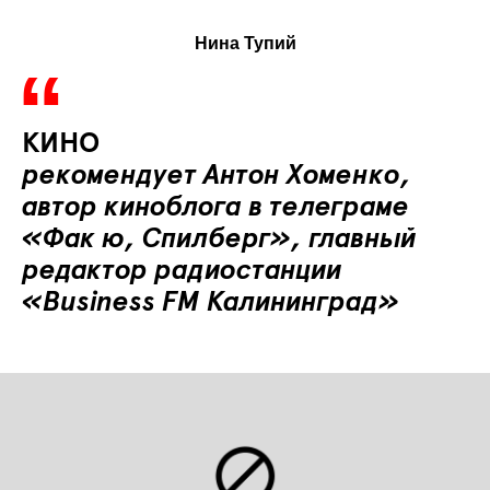
Нина Тупий
КИНО
рекомендует
Антон Хоменко,
автор киноблога в телеграме
«Фак ю, Спилберг», главный
редактор радиостанции
«Business FM Калининград»