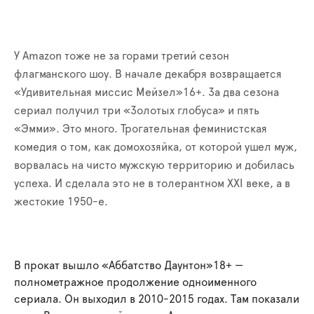
У Amazon тоже не за горами третий сезон
флагманского шоу. В начале декабря возвращается
«Удивительная миссис Мейзел»16+. За два сезона
сериал получил три «Золотых глобуса» и пять
«Эмми». Это много. Трогательная феминистская
комедия о том, как домохозяйка, от которой ушел муж,
ворвалась на чисто мужскую территорию и добилась
успеха. И сделала это не в толерантном XXI веке, а в
жестокие 1950-е.
В прокат вышло «Аббатство Даунтон»18+ —
полнометражное продолжение одноименного
сериала. Он выходил в 2010-2015 годах. Там показали