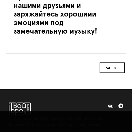
нашими друзьями и
заряжайтесь хорошими
эмоциями под
замечательную музыку!
©
2015 -2026
Интернет-проект журнала "Балтийский
Бродвей" о городской поп-культуре Калининграда.