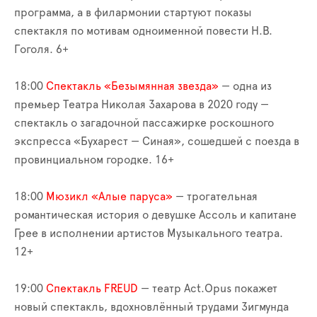
программа, а в филармонии стартуют показы
спектакля по мотивам одноименной повести Н.В.
Гоголя. 6+
18:00
Спектакль «Безымянная звезда»
— одна из
премьер Театра Николая Захарова в 2020 году —
спектакль о загадочной пассажирке роскошного
экспресса «Бухарест — Синая», сошедшей с поезда в
провинциальном городке. 16+
18:00
Мюзикл «Алые паруса»
— трогательная
романтическая история о девушке Ассоль и капитане
Грее в исполнении артистов Музыкального театра.
12+
19:00
Спектакль FREUD
— театр Act.Opus покажет
новый спектакль, вдохновлённый трудами Зигмунда