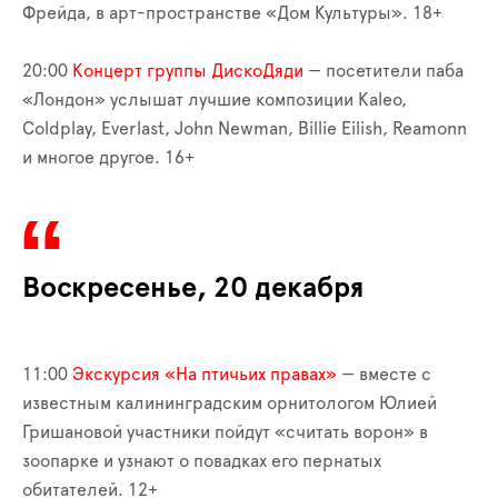
Фрейда, в арт-пространстве «Дом Культуры». 18+
20:00
Концерт группы ДискоДяди
— посетители паба
«Лондон» услышат лучшие композиции Kaleo,
Coldplay, Everlast, John Newman, Billie Eilish, Reamonn
и многое другое. 16+
Воскресенье, 20 декабря
11:00
Экскурсия «На птичьих правах»
— вместе с
известным калининградским орнитологом Юлией
Гришановой участники пойдут «считать ворон» в
зоопарке и узнают о повадках его пернатых
обитателей. 12+