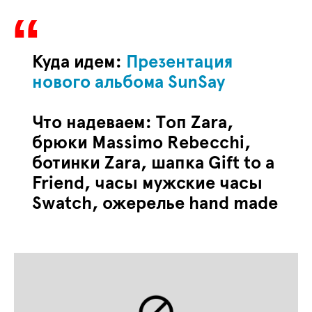
Куда идем:
Презентация
нового альбома SunSay
Что надеваем: Топ
Zara,
брюки Massimo Rebecchi,
ботинки Zara, шапка Gift to a
Friend, часы мужские часы
Swatch, ожерелье hand made