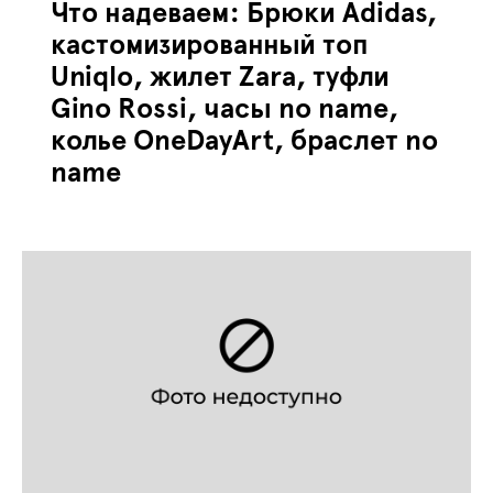
Что надеваем: Брюки Аdidas,
кастомизированный топ
Uniqlo, жилет Zara, туфли
Gino Rossi, часы no name,
колье OneDayArt, браслет no
name