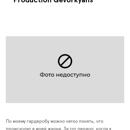
Production Gevorkyans
По моему гардеробу можно четко понять, что
происходит в моей жизни. За тот период, когда я