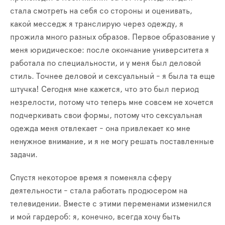
стала смотреть на себя со стороны и оценивать,
какой месседж я транслирую через одежду, я
прожила много разных образов. Первое образование у
меня юридическое: после окончание университета я
работала по специальности, и у меня был деловой
стиль. Точнее деловой и сексуальный - я была та еще
штучка! Сегодня мне кажется, что это был период
незрелости, потому что теперь мне совсем не хочется
подчеркивать свои формы, потому что сексуальная
одежда меня отвлекает - она привлекает ко мне
ненужное внимание, и я не могу решать поставленные
задачи.
Спустя некоторое время я поменяла сферу
деятельности - стала работать продюсером на
телевидении. Вместе с этими переменами изменился
и мой гардероб: я, конечно, всегда хочу быть