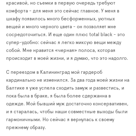
красивой, но съемки в первую очередь требуют
комфорта - для меня это сейчас главное. У меня в
шкафу появилось много бесформенных, уютных
вещей и много черного цвета - он позволяет мне
сосредоточиться. И еще один плюс total black - это
супер-удобно: сейчас я легко миксую вещи между
собой. Мне нравится «черная» полоса, которая
происходит в моей жизни, и я думаю, что это надолго.
С переездом в Калининград мой гардероб
кардинально не изменился. За два года моей жизни на
Балтике я уже успела сходить замуж и развестись, и
пока была в браке, я была более сдержанна в
одежде. Мой бывший муж достаточно консервативен,
и я старалась, чтобы наши совместные выходы были
гармоничными. Но сейчас я вернулась к своему
прежнему образу.