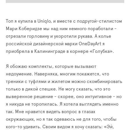
Топ я купила в Uniqlo, и вместе с подругой-стилистом
Мари Коберидзе мы над ним немного поработали -
отрезали горловину и укоротили рукава. А колье
российской дизайнерской марки OneDayArt я
приобрела в Калининграде в корнере «Голубка».
Я обожаю комплекты, которые вызывают
недоумение. Наверняка, многим покажется, что
треники с туфлями и жилетом можно скомбинировать
только в дикой спешке. Не могу сказать, что это
выверенное решение - скорее, оно интуитивное - но
я никуда не торопилась. Я хотела выглядеть именно
так. Мне нравится видеть вопрос в глазах
окружающих, но я так одеваюсь не для того, чтобы
кого-то удивить. Своим видом я хочу сказать: «Эй,