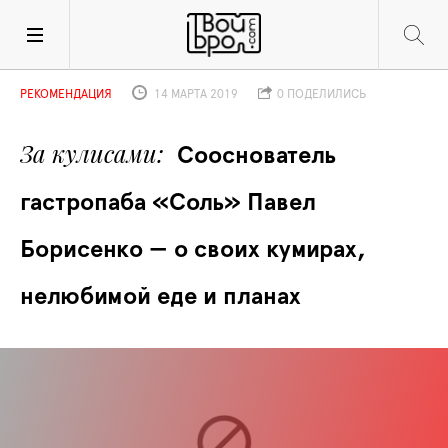
РЕКОМЕНДАЦИЯ
14 МАРТА 2019
0 ПОДЕЛИЛИСЬ
За кулисами
Сооснователь 
гастропаба «Соль» Павел 
Борисенко — о своих кумирах, 
нелюбимой еде и планах