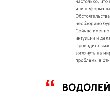
настолько, что
или неформаль
Обстоятельства
необходимо буд
Сейчас именно 
интуиции и дел
Проведите выхо
взглянуть на м
проблемы в отн
ВОДОЛЕ