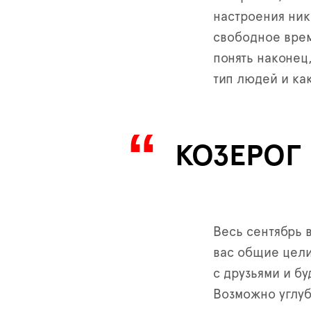
настроения ник
свободное врем
понять наконец
тип людей и ка
КОЗЕРОГ
Весь сентябрь 
вас общие цели
с друзьями и бу
Возможно углуб