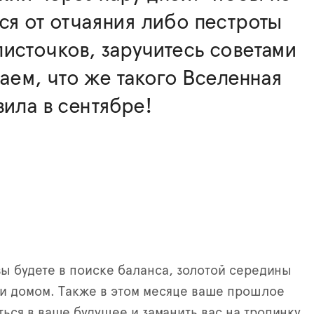
ся от отчаяния либо пестроты
источков, заручитесь советами
таем, что же такого Вселенная
вила в сентябре!
вы будете в поиске баланса, золотой середины
и домом. Также в этом месяце ваше прошлое
ться в ваше будущее и заманить вас на тропинку