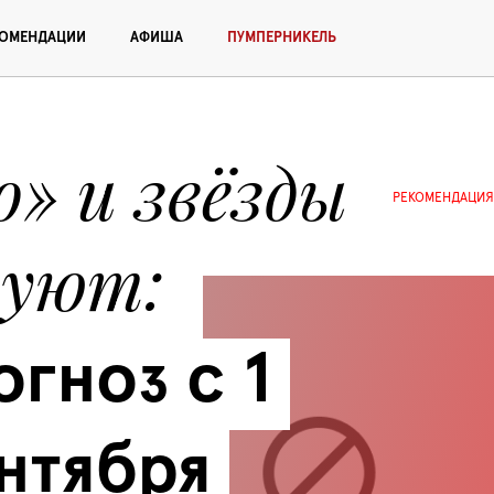
КОМЕНДАЦИИ
АФИША
ПУМПЕРНИКЕЛЬ
» и звёзды 
РЕКОМЕНДАЦИЯ
дуют
гноз с 1 
нтября