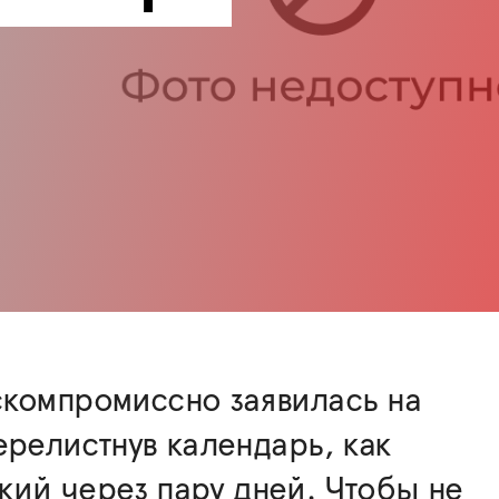
скомпромиссно заявилась на
ерелистнув календарь, как
ий через пару дней. Чтобы не