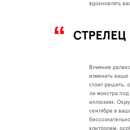
вдохновлять ва
СТРЕЛЕЦ
Влияние далеко
изменить ваши 
стоит решить, 
ли монстра под
иллюзиях. Окру
сентябре в ваш
бессознательно
контролем, осо