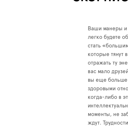
Ваши манеры и 
легко будете о
стать «большим
которые тянут 
отражать ту эне
вас мало друзей
вы еще больше 
здоровыми отно
когда-либо в э
интеллектуальн
моменты, не за
ждут. Трудност