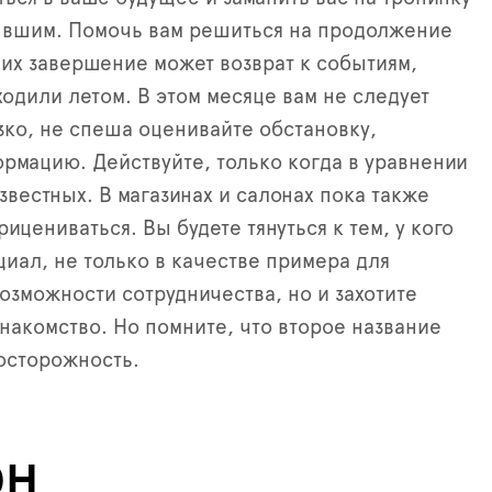
ывшим. Помочь вам решиться на продолжение
их завершение может возврат к событиям,
одили летом. В этом месяце вам не следует
зко, не спеша оценивайте обстановку,
рмацию. Действуйте, только когда в уравнении
звестных. В магазинах и салонах пока также
ицениваться. Вы будете тянуться к тем, у кого
иал, не только в качестве примера для
озможности сотрудничества, но и захотите
знакомство. Но помните, что второе название
 осторожность.
ОН