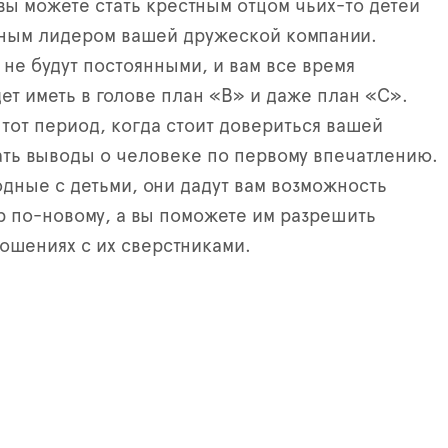
 вы можете стать крестным отцом чьих-то детей
ным лидером вашей дружеской компании.
 не будут постоянными, и вам все время
ет иметь в голове план «В» и даже план «С».
тот период, когда стоит довериться вашей
ать выводы о человеке по первому впечатлению.
дные с детьми, они дадут вам возможность
ир по-новому, а вы поможете им разрешить
ошениях с их сверстниками.
Й