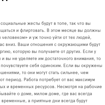
социальные жесты будут в топе, так что вы
бщаться и флиртовать. В этом месяце вы должны
 человеком» и уж точно уйти от тех людей,
вас вниз. Ваши отношения с окружающими будут
ргию, которую вы получаете от других. Если у
 и вы не уделяете им достаточного внимания, то
почувствуете себя одиноким. Если вы окружены
шениями, то они могут стать сильнее, чем
тот период. Работа потребует от вас максимум
ых и временных ресурсов. Несмотря на рабочие
бывайте о доме, милом доме, где вас всегда
и временные, а приятные дни всегда будут