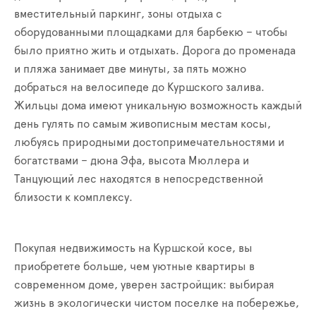
вместительный паркинг, зоны отдыха с
оборудованными площадками для барбекю – чтобы
было приятно жить и отдыхать. Дорога до променада
и пляжа занимает две минуты, за пять можно
добраться на велосипеде до Куршского залива.
Жильцы дома имеют уникальную возможность каждый
день гулять по самым живописным местам косы,
любуясь природными достопримечательностями и
богатствами – дюна Эфа, высота Мюллера и
Танцующий лес находятся в непосредственной
близости к комплексу.
Покупая недвижимость на Куршской косе, вы
приобретете больше, чем уютные квартиры в
современном доме, уверен застройщик: выбирая
жизнь в экологически чистом поселке на побережье,