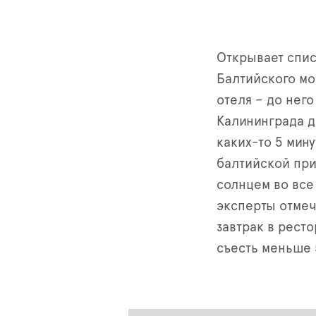
Открывает спис
Балтийского мо
отеля – до него
Калининграда д
каких-то 5 мин
балтийской при
солнцем во все
эксперты отмеч
завтрак в ресто
съесть меньше 