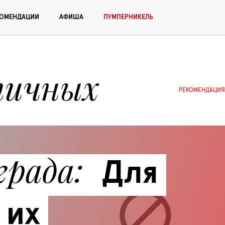
КОМЕНДАЦИИ
АФИША
ПУМПЕРНИКЕЛЬ
ичных 
РЕКОМЕНДАЦИЯ
града
Для 
их 