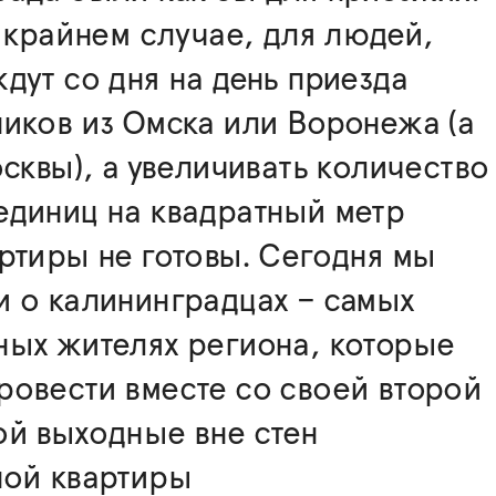
в крайнем случае, для людей,
дут со дня на день приезда
иков из Омска или Воронежа (а
осквы), а увеличивать количество
единиц на квадратный метр
ртиры не готовы. Сегодня мы
 о калининградцах – самых
ных жителях региона, которые
овести вместе со своей второй
ой выходные вне стен
ной квартиры