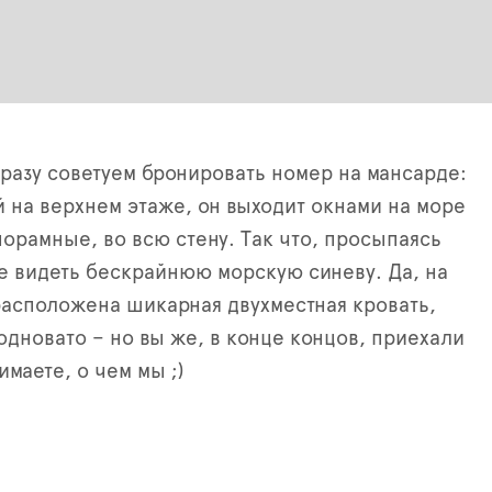
разу советуем бронировать номер на мансарде:
на верхнем этаже, он выходит окнами на море
норамные, во всю стену. Так что, просыпаясь
те видеть бескрайнюю морскую синеву. Да, на
расположена шикарная двухместная кровать,
одновато – но вы же, в конце концов, приехали
маете, о чем мы ;)