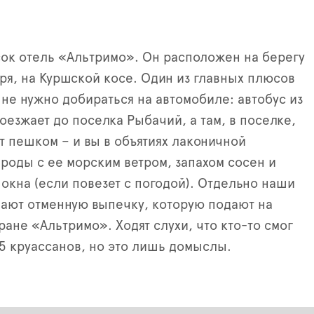
ок отель «Альтримо». Он расположен на берегу
ря, на Куршской косе. Один из главных плюсов
 не нужно добираться на автомобиле: автобус из
оезжает до поселка Рыбачий, а там, в поселке,
ут пешком – и вы в объятиях лаконичной
роды с ее морским ветром, запахом сосен и
 окна (если повезет с погодой). Отдельно наши
ают отменную выпечку, которую подают на
ране «Альтримо». Ходят слухи, что кто-то смог
5 круассанов, но это лишь домыслы.