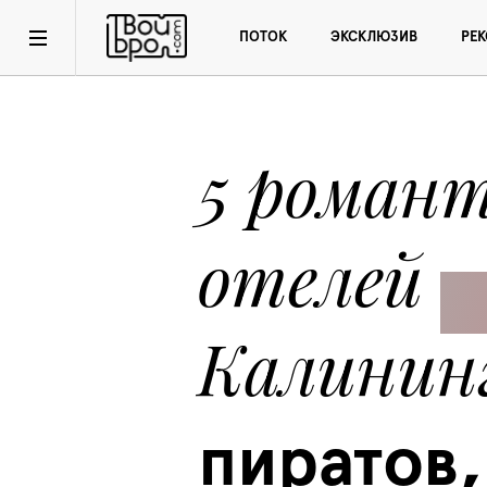
ПОТОК
ЭКСКЛЮЗИВ
РЕ
5 романт
отелей 
Калинин
пиратов, 