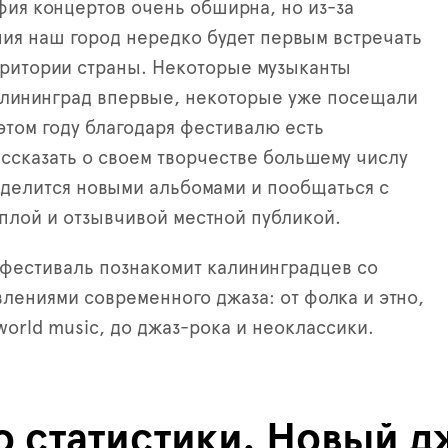
фия концертов очень обширна, но из-за
ия наш город нередко будет первым встречать
рритории страны. Некоторые музыканты
алининград впервые, некоторые уже посещали
 этом году благодаря фестивалю есть
ссказать о своем творчестве большему числу
делится новыми альбомами и пообщаться с
плой и отзывчивой местной публикой.
фестиваль познакомит калининградцев со
лениями современного джаза: от фолка и этно,
world music, до джаз-рока и неоклассики.
о статистики. Новый 