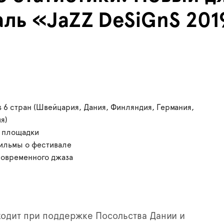
ль «JaZZ DeSiGnS 201
з 6 стран (Швейцария, Дания, Финляндия, Германия,
я)
 площадки
фильмы о фестивале
современного джаза
одит при поддержке Посольства Дании и