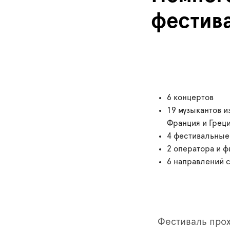
фестива
6 концертов
19 музыкантов и
Франция и Греци
4 фестивальные
2 оператора и 
6 направлений 
Фестиваль прох