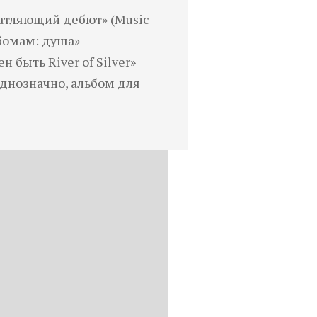
чатляющий дебют» (Music
льбомам: душа»
 быть River of Silver»
Однозначно, альбом для