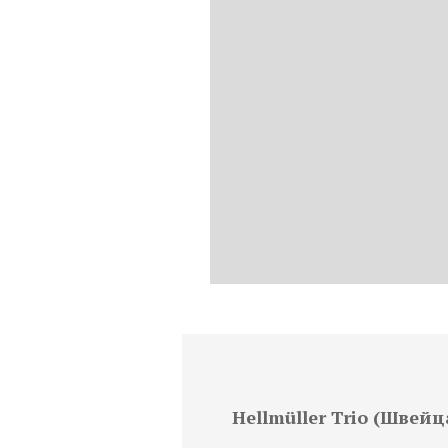
Hellmüller Trio (Швей