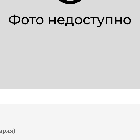
цария)