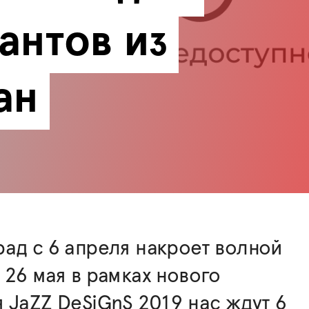
антов из 
ан
ад с 6 апреля накроет волной
 26 мая в рамках нового
 JaZZ DeSiGnS 2019 нас ждут 6