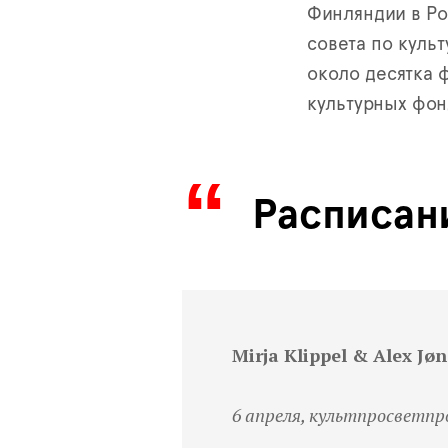
Финляндии в Р
совета по культ
около десятка 
культурных фон
Расписан
Mirja Klippel & Alex 
6 апреля, культпросветп