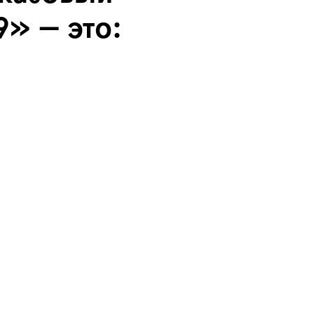
9» — это: