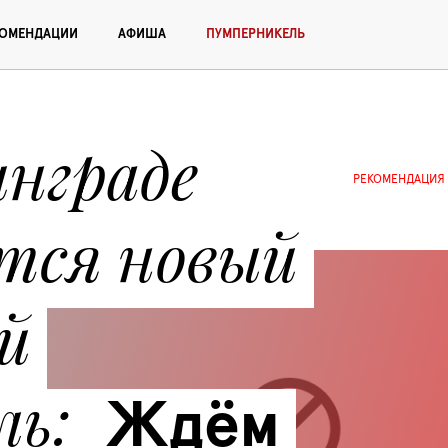
КОМЕНДАЦИИ
АФИША
ПУМПЕРНИКЕЛЬ
нграде 
РЕКОМЕНДАЦИЯ
тся новый 
 
ль
Ждём 