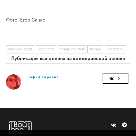
Фото: Егор Сачко
калининград
новости
грандстимул
жилье
квартиры
Публикация выполнена на коммерческой основе
Софья Сараева