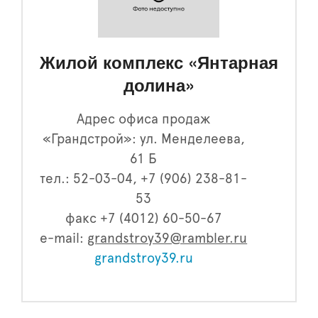
Жилой комплекс «Янтарная
долина»
Адрес офиса продаж
«Грандстрой»: ул. Менделеева,
61 Б
тел.: 52-03-04, +7 (906) 238-81-
53
факс +7 (4012) 60-50-67
e-mail:
grandstroy39@rambler.ru
grandstroy39.ru