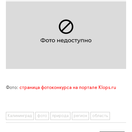
Фото:
страница фотоконкурса на портале Klops.ru
Калининград
фото
природа
регион
область