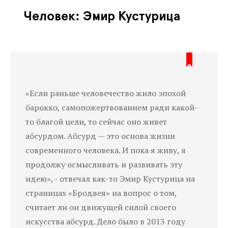
Человек: Эмир Кустурица
«Если раньше человечество жило эпохой
барокко, самопожертвованием ради какой-
то благой цели, то сейчас оно живет
абсурдом. Абсурд — это основа жизни
современного человека. И пока я живу, я
продолжу осмысливать и развивать эту
идею», - отвечал как-то Эмир Кустурица на
страницах «Бродвея» на вопрос о том,
считает ли он движущей силой своего
искусства абсурд. Дело было в 2013 году