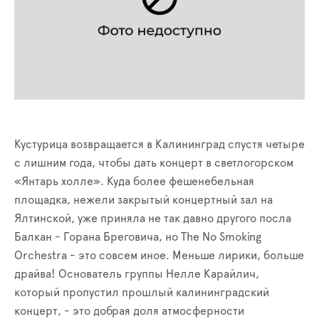
Кустурица возвращается в Калининград спустя четыре
с лишним года, чтобы дать концерт в светлогорском
«Янтарь холле». Куда более фешенебельная
площадка, нежели закрытый концертный зал на
Ялтинской, уже приняла не так давно другого посла
Балкан - Горана Бреговича, но The No Smoking
Orchestra - это совсем иное. Меньше лирики, больше
драйва! Основатель группы Нелле Карайлич,
который пропустил прошлый калининградский
концерт, - это добрая доля атмосферности