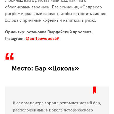
любимых нам с детства напитках, как чай с
облепиховым вареньем. Без сомнения, «Эспрессо
purple» идеальный вариант, чтобы встретить зимние
холода с приятным кофейным напитком в руках.
Ориентир: остановка Гвардейский проспект.
Instagram:
@coffeewoods39
Место: Бар «Цоколь»
В самом центре города открылся новый бар,
расположенный в цоколе исторического