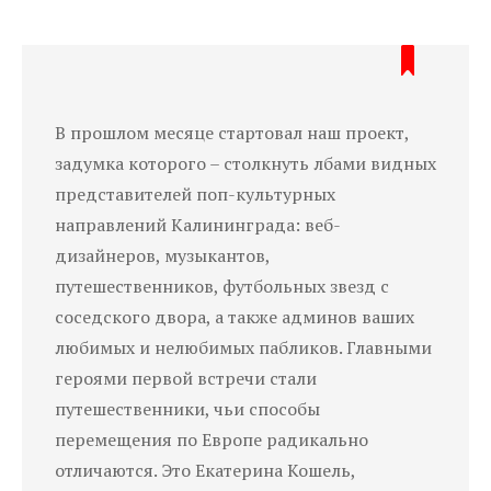
В прошлом месяце стартовал наш проект,
задумка которого – столкнуть лбами видных
представителей поп-культурных
направлений Калининграда:
веб-
дизайнеров, музыкантов,
путешественников, футбольных
звезд
с
соседского двора, а также админов ваших
любимых и нелюбимых пабликов.
Главными
героями первой встречи стали
путешественники, чьи способы
перемещения по Европе радикально
отличаются. Это Екатерина Кошель,