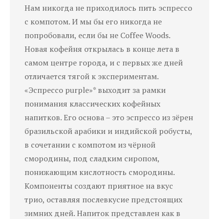
Нам никогда не приходилось пить эспрессо
с компотом. И мы бы его никогда не
попробовали, если бы не Coffee Woods.
Новая кофейня открылась в конце лета в
самом центре города, и с первых же дней
отличается тягой к экспериментам.
«Эспрессо purple»* выходит за рамки
понимания классических кофейных
напитков. Его основа – это эспрессо из зёрен
бразильской арабики и индийской робусты,
в сочетании с компотом из чёрной
смородины, под сладким сиропом,
понижающим кислотность смородины.
Компоненты создают приятное на вкус
трио, оставляя послевкусие предстоящих
зимних дней. Напиток представлен как в