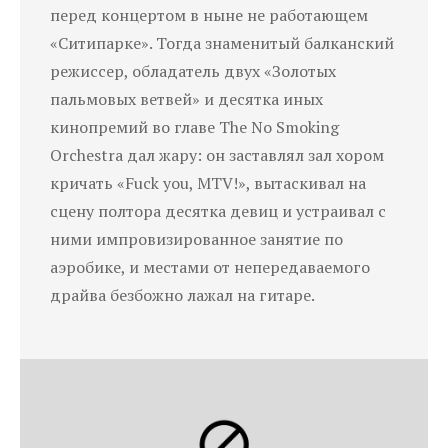
перед концертом в ныне не работающем
«Ситипарке». Тогда знаменитый балканский
режиссер, обладатель двух «Золотых
пальмовых ветвей» и десятка иных
кинопремий во главе The No Smoking
Orchestra дал жару: он заставлял зал хором
кричать «Fuck you, MTV!», вытаскивал на
сцену полтора десятка девиц и устраивал с
ними импровизированное занятие по
аэробике, и местами от непередаваемого
драйва безбожно лажал на гитаре.