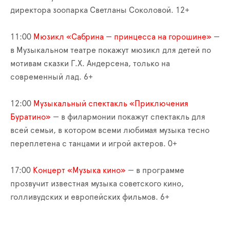
директора зоопарка Светланы Соколовой. 12+
11:00
Мюзикл «Сабрина — принцесса на горошине»
—
в Музыкальном театре покажут мюзикл для детей по
мотивам сказки Г.Х. Андерсена, только на
современный лад. 6+
12:00
Музыкальный спектакль «Приключения
Буратино»
— в филармонии покажут спектакль для
всей семьи, в котором всеми любимая музыка тесно
переплетена с танцами и игрой актеров. 0+
17:00
Концерт «Музыка кино»
— в программе
прозвучит известная музыка советского кино,
голливудских и европейских фильмов. 6+