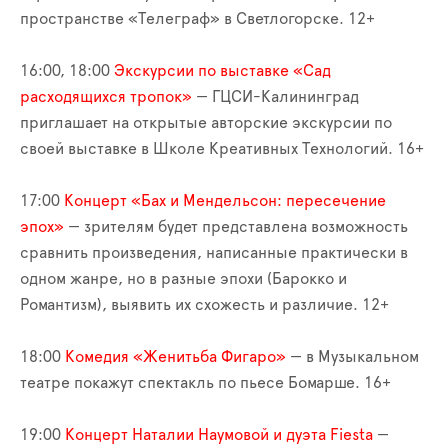
пространстве «Телеграф» в Светлогорске. 12+
16:00, 18:00
Экскурсии по выставке «Сад
расходящихся тропок»
— ГЦСИ-Калининград
приглашает на открытые авторские экскурсии по
своей выставке в Школе Креативных Технологий. 16+
17:00
Концерт «Бах и Мендельсон: пересечение
эпох»
— зрителям будет представлена возможность
сравнить произведения, написанные практически в
одном жанре, но в разные эпохи (Барокко и
Романтизм), выявить их схожесть и различие. 12+
18:00
Комедия «Женитьба Фигаро»
— в Музыкальном
театре покажут спектакль по пьесе Бомарше. 16+
19:00
Концерт Наталии Наумовой и дуэта Fiesta
—