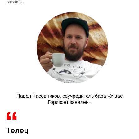
готовы.
Павел Часовников, соучредитель бара «У вас
Горизонт завален»
Телец