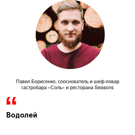
Павел Борисенко, сооснователь и шеф-повар
гастробара «Соль» и ресторана Seasons
Водолей