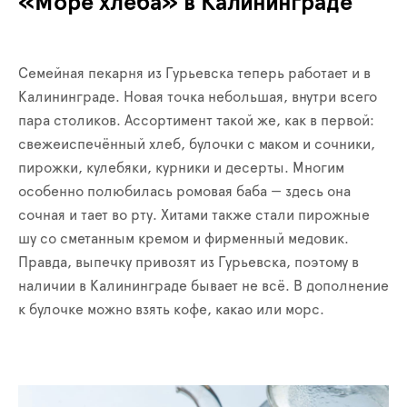
«Море хлеба» в Калининграде
Семейная пекарня из Гурьевска теперь работает и в
Калининграде. Новая точка небольшая, внутри всего
пара столиков. Ассортимент такой же, как в первой:
свежеиспечённый хлеб, булочки с маком и сочники,
пирожки, кулебяки, курники и десерты. Многим
особенно полюбилась ромовая баба — здесь она
сочная и тает во рту. Хитами также стали пирожные
шу со сметанным кремом и фирменный медовик.
Правда, выпечку привозят из Гурьевска, поэтому в
наличии в Калининграде бывает не всё. В дополнение
к булочке можно взять кофе, какао или морс.