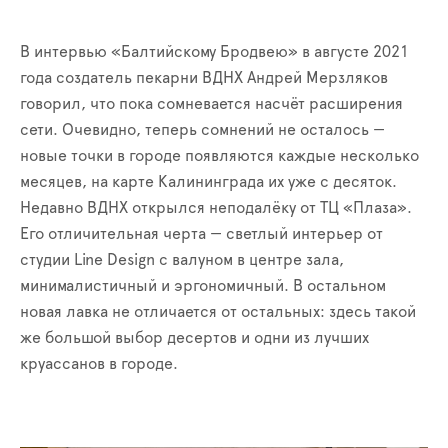
В интервью «Балтийскому Бродвею» в августе 2021
года создатель пекарни ВДНХ Андрей Мерзляков
говорил, что пока сомневается насчёт расширения
сети. Очевидно, теперь сомнений не осталось —
новые точки в городе появляются каждые несколько
месяцев, на карте Калининграда их уже с десяток.
Недавно ВДНХ открылся неподалёку от ТЦ «Плаза».
Его отличительная черта — светлый интерьер от
студии Line Design с валуном в центре зала,
минималистичный и эргономичный. В остальном
новая лавка не отличается от остальных: здесь такой
же большой выбор десертов и одни из лучших
круассанов в городе.