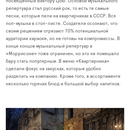
посвящённый Виктору Цою. Основой музыкального
репертуара стал русский рок, то есть те самые
песни, которые пели на квартирниках в СССР. Вся
поп-музыка в стоп-листе. Создатели осознают, что
своим решением отрезают 70% потенциальной
аудитории караоке, но не готовы на компромиссы. В
конце концов музыкальный репертуар в
«Моррисоне» тоже ограничен, но это не помешало
бару стать популярным. В меню «Квартирника»
сделали фокус на закусках, которые удобно
разделить на компанию. Кроме того, в ассортименте
несколько горячих блюд и большой выбор напитков.