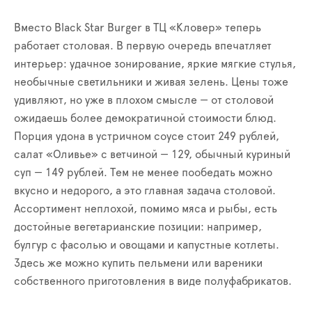
Вместо Black Star Burger в ТЦ «Кловер» теперь
работает столовая. В первую очередь впечатляет
интерьер: удачное зонирование, яркие мягкие стулья,
необычные светильники и живая зелень. Цены тоже
удивляют, но уже в плохом смысле — от столовой
ожидаешь более демократичной стоимости блюд.
Порция удона в устричном соусе стоит 249 рублей,
салат «Оливье» с ветчиной — 129, обычный куриный
суп — 149 рублей. Тем не менее пообедать можно
вкусно и недорого, а это главная задача столовой.
Ассортимент неплохой, помимо мяса и рыбы, есть
достойные вегетарианские позиции: например,
булгур с фасолью и овощами и капустные котлеты.
Здесь же можно купить пельмени или вареники
собственного приготовления в виде полуфабрикатов.