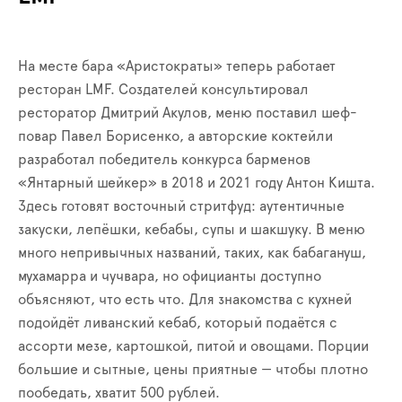
На месте бара «Аристократы» теперь работает
ресторан LMF. Создателей консультировал
ресторатор Дмитрий Акулов, меню поставил шеф-
повар Павел Борисенко, а авторские коктейли
разработал победитель конкурса барменов
«Янтарный шейкер» в 2018 и 2021 году Антон Кишта.
Здесь готовят восточный стритфуд: аутентичные
закуски, лепёшки, кебабы, супы и шакшуку. В меню
много непривычных названий, таких, как бабагануш,
мухамарра и чучвара, но официанты доступно
объясняют, что есть что. Для знакомства с кухней
подойдёт ливанский кебаб, который подаётся с
ассорти мезе, картошкой, питой и овощами. Порции
большие и сытные, цены приятные — чтобы плотно
пообедать, хватит 500 рублей.