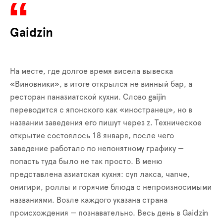
Gaidzin
На месте, где долгое время висела вывеска
«Виновники», в итоге открылся не винный бар, а
ресторан паназиатской кухни. Слово gaijin
переводится с японского как «иностранец», но в
названии заведения его пишут через z. Техническое
открытие состоялось 18 января, после чего
заведение работало по непонятному графику —
попасть туда было не так просто. В меню
представлена азиатская кухня: суп лакса, чапче,
онигири, роллы и горячие блюда с непроизносимыми
названиями. Возле каждого указана страна
происхождения — познавательно. Весь день в Gaidzin