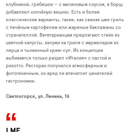
клубникой, гребешок — с малиновым соусом, в борщ
добавляют копчёную вишню. Есть и более
классические варианты, такие, как свиная шея гриль
с печёным картофелем или жареные баклажаны со
страчателлой. Вегетарианцам предлагают стейк из
цветной капусты, халуми на гриле с мармеладом из
перца и тыквенный крем-суп. Из концепции
выбивается только раздел «Италия» с пастой и
ризотто. Ресторан получился атмосферным и
фотогеничным, но вряд ли впечатлит ценителей
гастрономии.
Светлогорск, ул. Ленина, 16
LMF