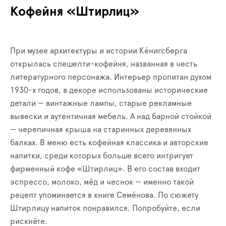
Кофейня «Штирлиц»
При музее архитектуры и истории Кёнигсберга
открылась спешелти-кофейня, названная в честь
литературного персонажа. Интерьер пропитан духом
1930-х годов, в декоре использованы исторические
детали — винтажные лампы, старые рекламные
вывески и аутентичная мебель. А над барной стойкой
— черепичная крыша на старинных деревянных
балках. В меню есть кофейная классика и авторские
напитки, среди которых больше всего интригует
фирменный кофе «Штирлиц». В его состав входит
эспрессо, молоко, мёд и чеснок — именно такой
рецепт упоминается в книге Семёнова. По сюжету
Штирлицу напиток понравился. Попробуйте, если
рискнёте.