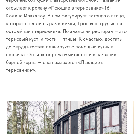
европейской кухни с авторским уклоном. Название
отсылает к роману «Поющие в терновнике»16+
Колина Маккалоу. В нём фигурирует легенда о птице,
которая поёт лишь раз в жизни, бросаясь грудью на
острый шип терновника. По аналогии ресторан — это
терновый куст, а гости — птицы. К счастью, достать
до сердца гостей планируют с помощью кухни и
сервиса. Отсылка к роману читается и в названии
барной карты — она называется «Пьющие в
терновнике».