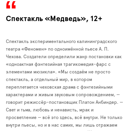
Спектакль «Медведь», 12+
Спектакль экспериментального калининградского
театра «Феномен» по одноимённой пьесе А. П.
Чехова. Создатели определили жанр постановки как
«одноактная фэнтезийная трагикомедия-фарс с
элементами мюзикла». «Мы создаём не просто
спектакль, а отдельный мир, в котором
переплетается чеховская драма с фэнтезийными
характерами и живым звуковым сопровождением, —
говорит режиссёр-постановщик Платон Анбиндер. —
Свет и тьма, любовь и ненависть, мрак и
просветление — всё это здесь, всё внутри. Не только
внутри пьесы, но и в нас самих, мы лишь отражаем