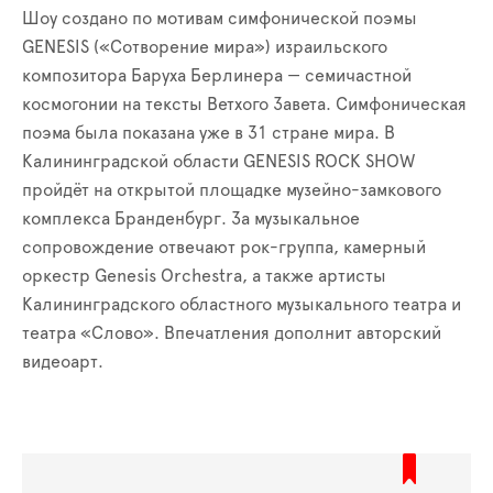
Шоу создано по мотивам симфонической поэмы
GENESIS («Сотворение мира») израильского
композитора Баруха Берлинера — семичастной
космогонии на тексты Ветхого Завета. Симфоническая
поэма была показана уже в 31 стране мира. В
Калининградской области GENESIS ROCK SHOW
пройдёт на открытой площадке музейно-замкового
комплекса Бранденбург. За музыкальное
сопровождение отвечают рок-группа, камерный
оркестр Genesis Orchestra, а также артисты
Калининградского областного музыкального театра и
театра «Слово». Впечатления дополнит авторский
видеоарт.