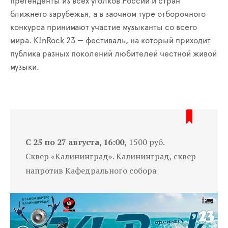
претенденты из всех уголков России и стран
ближнего зарубежья, а в заочном туре отборочного
конкурса принимают участие музыканты со всего
мира. K!nRock 23 — фестиваль, на который приходит
публика разных поколений любителей честной живой
музыки.
С 25 по 27 августа, 16:00,
1500 руб.
Сквер «Калининград». Калининград, сквер
напротив Кафедрального собора