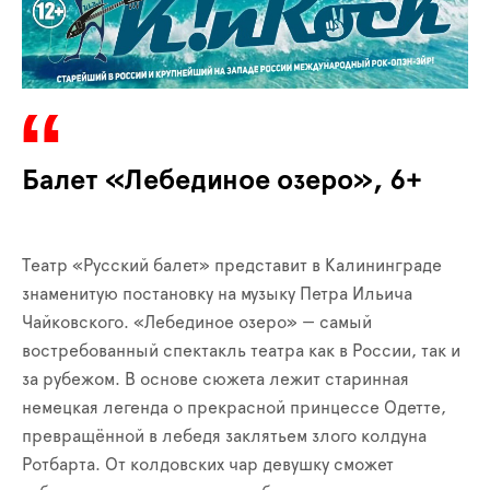
Балет «Лебединое озеро», 6+
Театр «Русский балет» представит в Калининграде
знаменитую постановку на музыку Петра Ильича
Чайковского. «Лебединое озеро» — самый
востребованный спектакль театра как в России, так и
за рубежом. В основе сюжета лежит старинная
немецкая легенда о прекрасной принцессе Одетте,
превращённой в лебедя заклятьем злого колдуна
Ротбарта. От колдовских чар девушку сможет