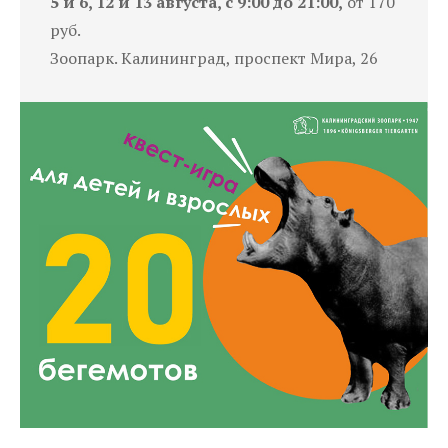
5 и 6, 12 и 13 августа, с 9:00 до 21:00,
от 170
руб.
Зоопарк. Калининград, проспект Мира, 26