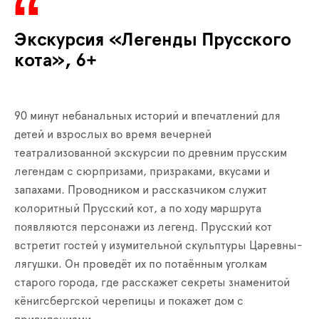
Экскурсия «Легенды Прусского
кота», 6+
90 минут небанальных историй и впечатлений для
детей и взрослых во время вечерней
театрализованной экскурсии по древним прусским
легендам с сюрпризами, призраками, вкусами и
запахами. Проводником и рассказчиком служит
колоритный Прусский кот, а по ходу маршрута
появляются персонажи из легенд. Прусский кот
встретит гостей у изумительной скульптуры Царевны-
лягушки. Он проведёт их по потаённым уголкам
старого города, где расскажет секреты знаменитой
кёнигсбергской черепицы и покажет дом с