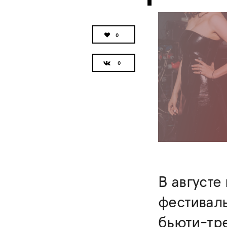
0
В августе
фестивал
бьюти-тр