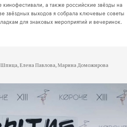
кинофестивали, а также российские звёзды на
е звёздных выходов я собрала ключевые советы
кладкам для знаковых мероприятий и вечеринок.
а Шпица, Елена Павлова, Марина Доможирова