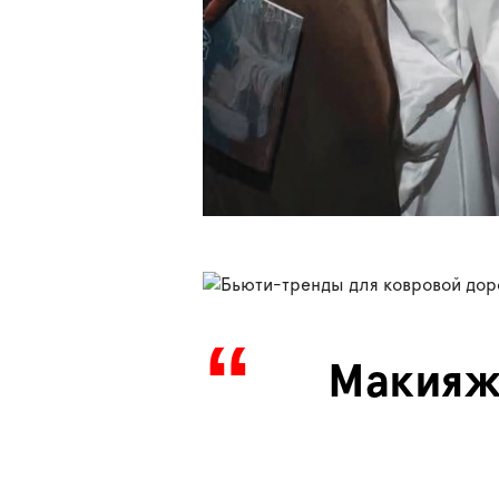
Макия