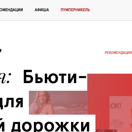
КОМЕНДАЦИИ
АФИША
ПУМПЕРНИКЕЛЬ
 
РЕКОМЕНДАЦИЯ
я
Бьюти-
ля 
й дорожки