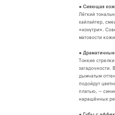
●
Сияющая кож
Лёгкий тональ
хайлайтер, сме
«изнутри». Сов
матовости кожи
●
Драматичные 
Тонкие стрелки
загадочности. 
дымчатым оттен
подойдут цветн
платью, — сини
наращённых рес
●
Губы с эффек