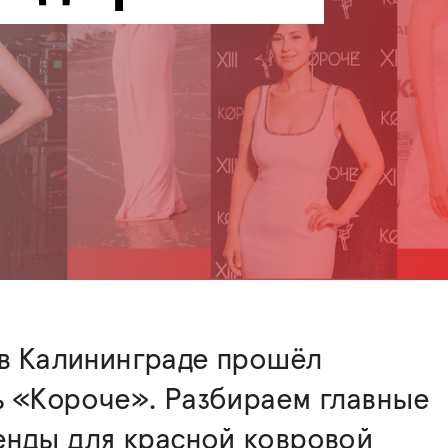
 в Калининграде прошёл
ь «Короче». Разбираем главные
енды для красной ковровой