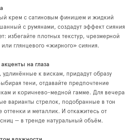
а
ный крем с сатиновым финишем и жидкий
шанный с румянами, создадут эффект сияния
ет: избегайте плотных текстур, чрезмерной
 или глянцевого «жирного» сияния.
акценты на глаза
, удлинённые к вискам, придадут образу
Выбирая тени, отдавайте предпочтение
кам и коричнево-медной гамме. Для вечера
ые варианты стрелок, подобранные в тон
е оттенки и металлик. И откажитесь от
ниц — в тренде натуральный объём.
том влажности