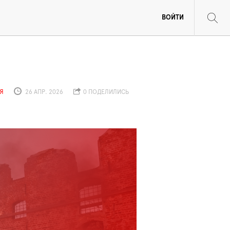
ВОЙТИ
Я
26 АПР. 2026
0 ПОДЕЛИЛИСЬ