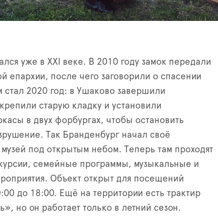
ался уже в XXI веке. В 2010 году замок передали
й епархии, после чего заговорили о спасении
 стал 2020 год: в Ушаково завершили
крепили старую кладку и установили
касы в двух форбургах, чтобы остановить
рушение. Так Бранденбург начал своё
музей под открытым небом. Теперь там проходят
курсии, семейные программы, музыкальные и
роприятия. Объект открыт для посещений
:00 до 18:00. Ещё на территории есть трактир
», но он работает только в летний сезон.