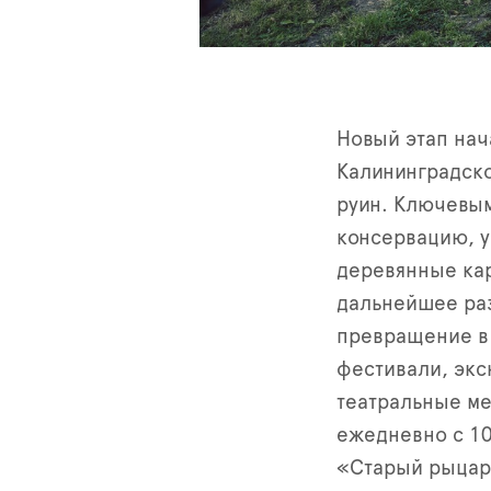
Новый этап нач
Калининградско
руин. Ключевым
консервацию, у
деревянные кар
дальнейшее раз
превращение в 
фестивали, экс
театральные ме
ежедневно с 10
«Старый рыцарь