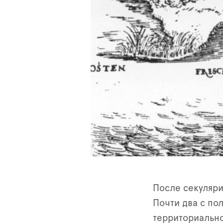
После секуляри
Почти два с по
территориально