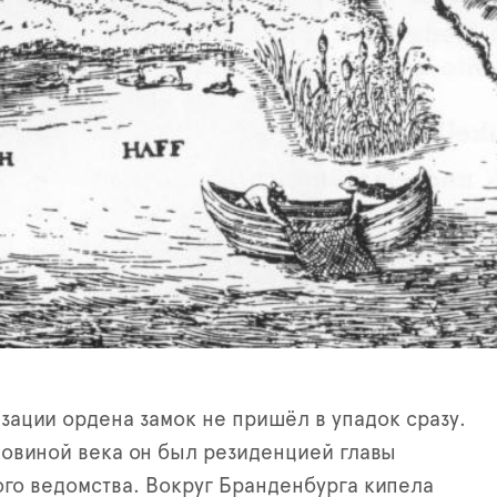
зации ордена замок не пришёл в упадок сразу.
ловиной века он был резиденцией главы
го ведомства. Вокруг Бранденбурга кипела