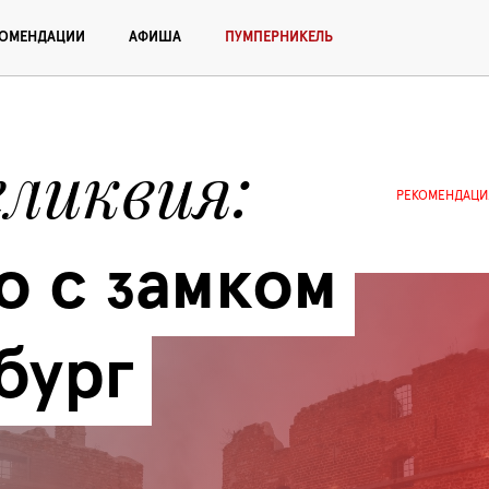
КОМЕНДАЦИИ
АФИША
ПУМПЕРНИКЕЛЬ
еликвия
РЕКОМЕНДАЦИ
о с замком 
бург